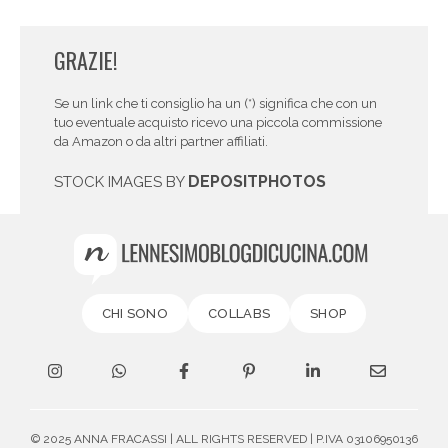
GRAZIE!
Se un link che ti consiglio ha un (*) significa che con un
tuo eventuale acquisto ricevo una piccola commissione
da Amazon o da altri partner affiliati.
DEPOSITPHOTOS
STOCK IMAGES BY
CHI SONO
COLLABS
SHOP
© 2025 ANNA FRACASSI | ALL RIGHTS RESERVED | P.IVA 03106950136