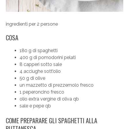
ingredienti per 2 persone
COSA
180 g di spaghetti
400 g di pomodorini pelati
8 capperi sotto sale
4 acciughe sott’olio
50 g di olive
un mazzetto di prezzemolo fresco
1 peperoncino fresco
olio extra vergine di oliva qb
sale e pepe qb
COME PREPARARE GLI SPAGHETTI ALLA
PUTTANESCA