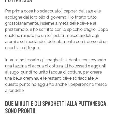
Per prima cosa ho sciacquato i capperi dal sale e le
acciughe dal loro olio di governo. Ho tritato tutto
grossolanamente, insieme a metà delle olive e al
prezzemolo, e ho soffritto con lo spicchio d’aglio. Dopo
qualche minuto ho unito i pelati, mescolandoli agli
aromi e schiacciandoli delicatamente con il dorso di un
cucchiaio di legno.
Intanto ho lessato gli spaghetti al dente, conservando
una tazzina di acqua di cottura. Li ho lessati e aggiunti
al sugo, quindi ho unito l’acqua di cottura, per creare
una bella cremina, e le restanti olive schiacciate. A
questo punto ho aggiunto anche il peperoncino fresco
a rondelle.
DUE MINUTI E GLI SPAGHETTI ALLA PUTTANESCA
SONO PRONTI!