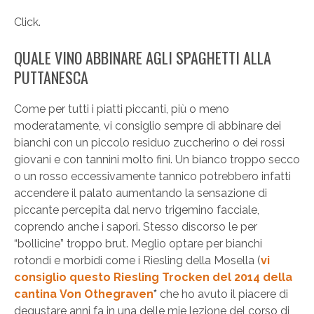
Click.
QUALE VINO ABBINARE AGLI SPAGHETTI ALLA
PUTTANESCA
Come per tutti i piatti piccanti, più o meno
moderatamente, vi consiglio sempre di abbinare dei
bianchi con un piccolo residuo zuccherino o dei rossi
giovani e con tannini molto fini. Un bianco troppo secco
o un rosso eccessivamente tannico potrebbero infatti
accendere il palato aumentando la sensazione di
piccante percepita dal nervo trigemino facciale,
coprendo anche i sapori. Stesso discorso le per
“bollicine” troppo brut. Meglio optare per bianchi
rotondi e morbidi come i Riesling della Mosella (
vi
consiglio questo Riesling Trocken del 2014 della
cantina Von Othegraven
*
che ho avuto il piacere di
degustare anni fa in una delle mie lezione del corso di