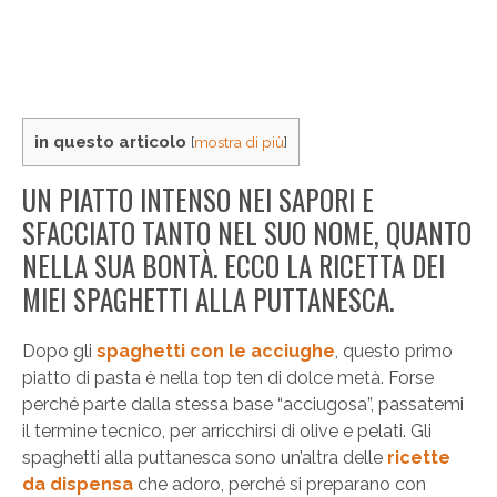
in questo articolo
[
mostra di più
]
UN PIATTO INTENSO NEI SAPORI E
SFACCIATO TANTO NEL SUO NOME, QUANTO
NELLA SUA BONTÀ. ECCO LA RICETTA DEI
MIEI SPAGHETTI ALLA PUTTANESCA.
Dopo gli
spaghetti con le acciughe
, questo primo
piatto di pasta è nella top ten di dolce metà. Forse
perché parte dalla stessa base “acciugosa”, passatemi
il termine tecnico, per arricchirsi di olive e pelati. Gli
spaghetti alla puttanesca sono un’altra delle
ricette
da dispensa
che adoro, perché si preparano con