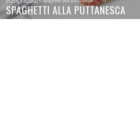
Home
»
Ricette
»
Spaghetti alla puttanesca
SPAGHETTI ALLA PUTTANESCA