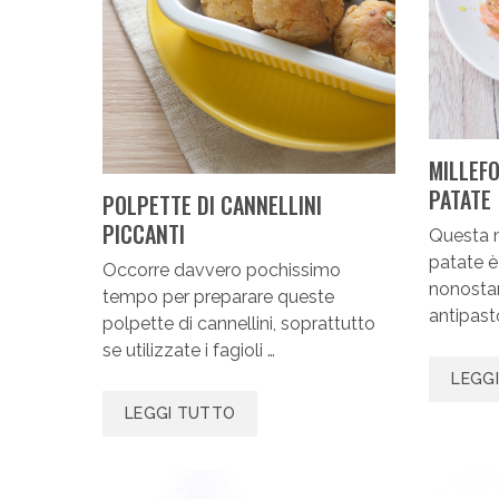
MILLEFO
PATATE
POLPETTE DI CANNELLINI
PICCANTI
Questa m
patate è
Occorre davvero pochissimo
nonostan
tempo per preparare queste
antipast
polpette di cannellini, soprattutto
se utilizzate i fagioli …
LEGG
LEGGI TUTTO