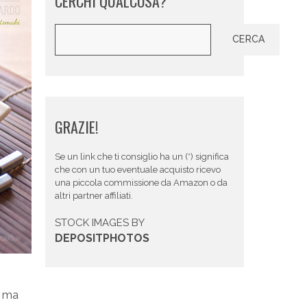
CERCHI QUALCOSA?
Cerca
CERCA
GRAZIE!
Se un link che ti consiglio ha un (*) significa
che con un tuo eventuale acquisto ricevo
una piccola commissione da Amazon o da
altri partner affiliati.
STOCK IMAGES BY
DEPOSITPHOTOS
i ma