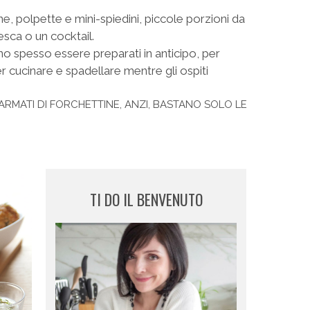
tine, polpette e mini-spiedini, piccole porzioni da
resca o un cocktail.
no spesso essere preparati in anticipo, per
ver cucinare e spadellare mentre gli ospiti
RMATI DI FORCHETTINE, ANZI, BASTANO SOLO LE
TI DO IL BENVENUTO