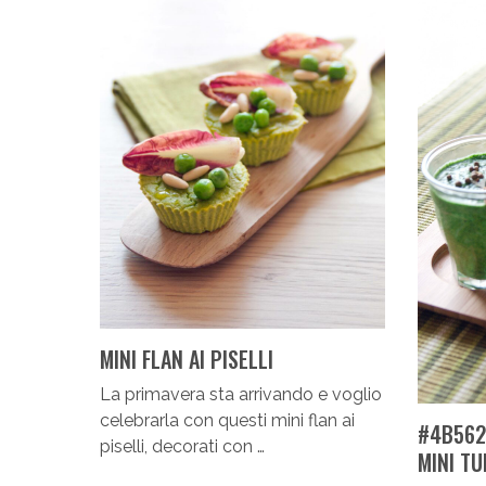
MINI FLAN AI PISELLI
La primavera sta arrivando e voglio
celebrarla con questi mini flan ai
#4B562
piselli, decorati con …
MINI T