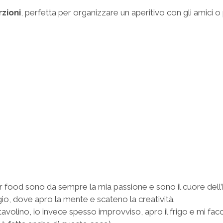
zioni
, perfetta per organizzare un aperitivo con gli amici o 
ger food sono da sempre la mia passione e sono il cuore dell’
o, dove apro la mente e scateno la creatività.
tavolino, io invece spesso improvviso, apro il frigo e mi fac