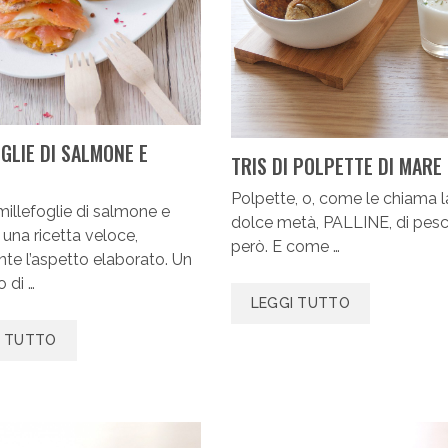
GLIE DI SALMONE E
TRIS DI POLPETTE DI MARE
Polpette, o, come le chiama l
illefoglie di salmone e
dolce metà, PALLINE, di pes
 una ricetta veloce,
però. E come …
te l’aspetto elaborato. Un
o di …
LEGGI TUTTO
I TUTTO