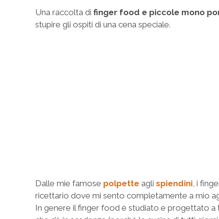
Una raccolta di
finger food e piccole mono por
stupire gli ospiti di una cena speciale.
Dalle mie famose
polpette
agli
spiendini
, i fin
ricettario dove mi sento completamente a mio agi
In genere il finger food è studiato e progettato a 