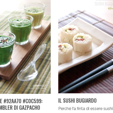
IL SUSHI BUGIARDO
E #92AA70 #C0C599:
UMBLER DI GAZPACHO
Perché fa finta di essere sush