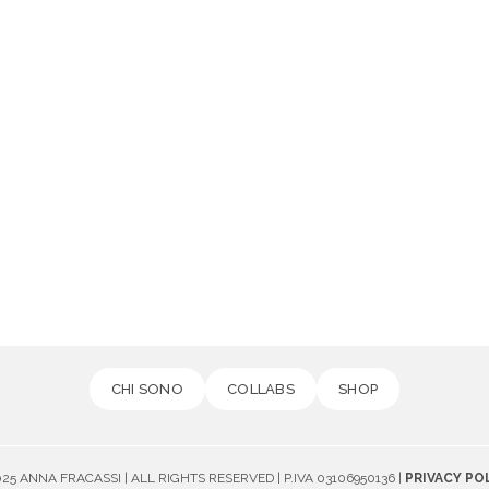
CHI SONO
COLLABS
SHOP
25 ANNA FRACASSI | ALL RIGHTS RESERVED | P.IVA 03106950136 |
PRIVACY PO