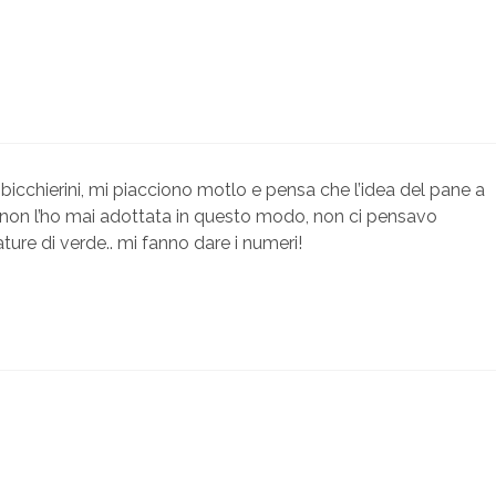
bicchierini, mi piacciono motlo e pensa che l’idea del pane a
a) non l’ho mai adottata in questo modo, non ci pensavo
re di verde.. mi fanno dare i numeri!