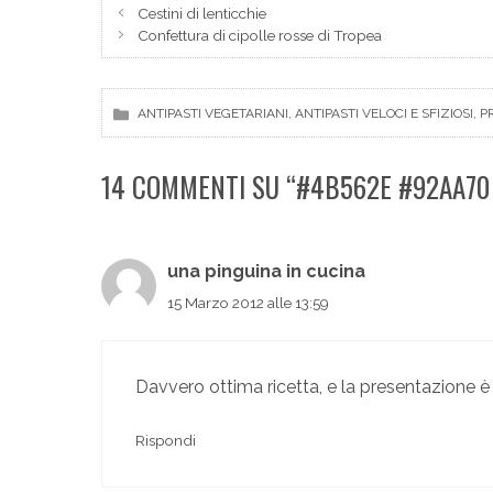
Cestini di lenticchie
Confettura di cipolle rosse di Tropea
, 
, 
ANTIPASTI VEGETARIANI
ANTIPASTI VELOCI E SFIZIOSI
P
14 COMMENTI SU “#4B562E #92AA70
una pinguina in cucina
15 Marzo 2012 alle 13:59
Davvero ottima ricetta, e la presentazione è 
Rispondi