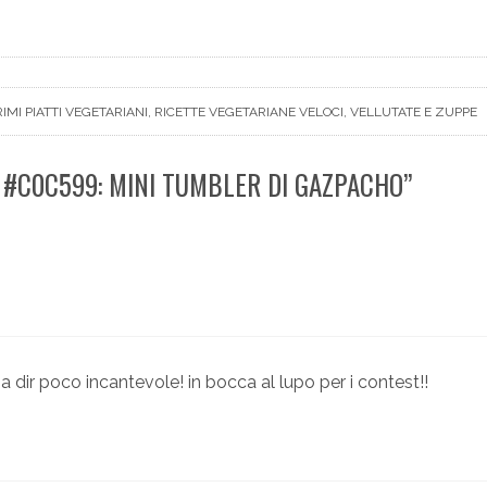
, 
, 
RIMI PIATTI VEGETARIANI
RICETTE VEGETARIANE VELOCI
VELLUTATE E ZUPPE
 #C0C599: MINI TUMBLER DI GAZPACHO”
a dir poco incantevole! in bocca al lupo per i contest!!