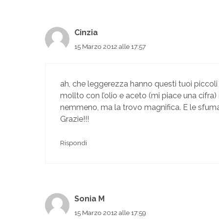
Cinzia
15 Marzo 2012 alle 17:57
ah, che leggerezza hanno questi tuoi piccoli 
mollto con l’olio e aceto (mi piace una cifr
nemmeno, ma la trovo magnifica. E le sfumatu
Grazie!!!
Rispondi
Sonia M
15 Marzo 2012 alle 17:59