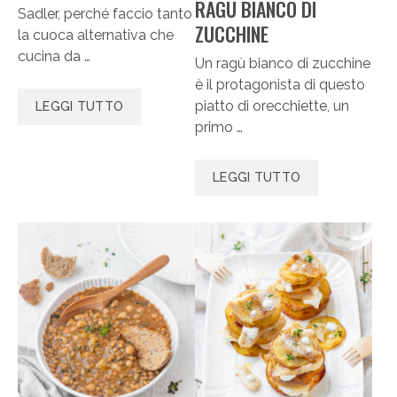
RAGÙ BIANCO DI
Sadler, perché faccio tanto
ZUCCHINE
la cuoca alternativa che
cucina da …
Un ragù bianco di zucchine
è il protagonista di questo
piatto di orecchiette, un
LEGGI TUTTO
primo …
LEGGI TUTTO