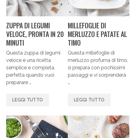
ZUPPA DI LEGUMI
MILLEFOGLIE DI
VELOCE, PRONTA IN 20
MERLUZZO E PATATE AL
MINUTI
TIMO
Questa zuppa di legumi
Questa millefoglie di
veloce è una ricetta
merluzzo profuma di timo,
semplice e completa,
si prepara con pochissimi
perfetta quando vuoi
passaggi e vi sorprenderà
preparare …
…
LEGGI TUTTO
LEGGI TUTTO