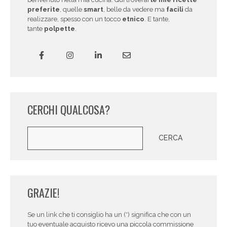
preferite
, quelle
smart
, belle da vedere ma
facili
da
realizzare, spesso con un tocco
etnico
. E tante,
tante
polpette
.
CERCHI QUALCOSA?
Cerca
CERCA
GRAZIE!
Se un link che ti consiglio ha un (*) significa che con un
tuo eventuale acquisto ricevo una piccola commissione