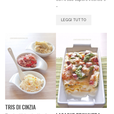
…
LEGGI TUTTO
TRIS DI CINZIA