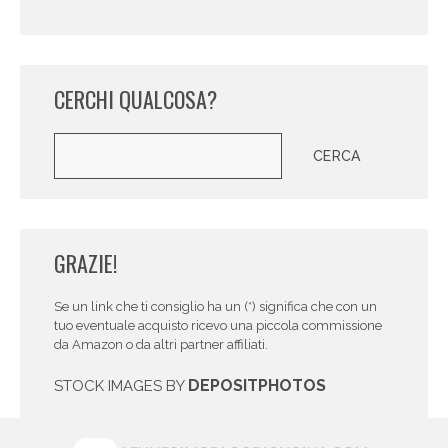
CERCHI QUALCOSA?
Cerca
CERCA
GRAZIE!
Se un link che ti consiglio ha un (*) significa che con un
tuo eventuale acquisto ricevo una piccola commissione
da Amazon o da altri partner affiliati.
DEPOSITPHOTOS
STOCK IMAGES BY