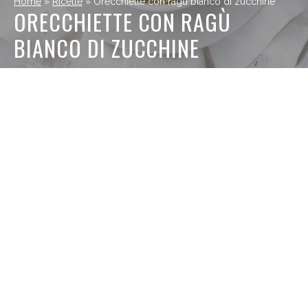
Home
»
Ricette
»
Orecchiette con ragù bianco di zucchine
ORECCHIETTE CON RAGÙ
BIANCO DI ZUCCHINE