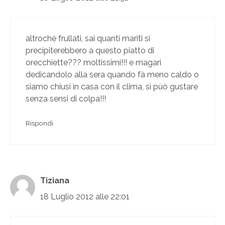
altrochè frullati, sai quanti mariti si
precipiterebbero a questo piatto di
orecchiette??? moltissimi!!! e magari
dedicandolo alla sera quando fà meno caldo o
siamo chiusi in casa con il clima, si pùò gustare
senza sensi di colpa!!!
Rispondi
Tiziana
18 Luglio 2012 alle 22:01