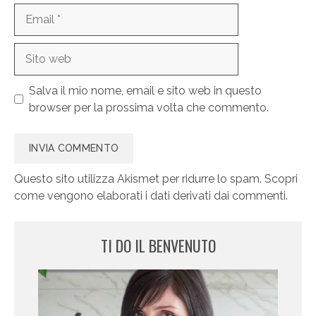
Email
Sito
web
Salva il mio nome, email e sito web in questo
browser per la prossima volta che commento.
Questo sito utilizza Akismet per ridurre lo spam.
Scopri
come vengono elaborati i dati derivati dai commenti
.
TI DO IL BENVENUTO