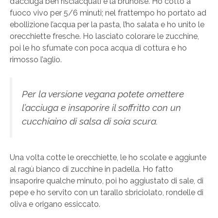
d’acciuga ben risciacquati e la brunoise. Ho cotto a
fuoco vivo per 5/6 minuti; nel frattempo ho portato ad
ebollizione l’acqua per la pasta, l’ho salata e ho unito le
orecchiette fresche. Ho lasciato colorare le zucchine,
poi le ho sfumate con poca acqua di cottura e ho
rimosso l’aglio.
Per la versione vegana potete omettere
l’acciuga e insaporire il soffritto con un
cucchiaino di salsa di soia scura.
Una volta cotte le orecchiette, le ho scolate e aggiunte
al ragù bianco di zucchine in padella. Ho fatto
insaporire qualche minuto, poi ho aggiustato di sale, di
pepe e ho servito con un tarallo sbriciolato, rondelle di
oliva e origano essiccato.