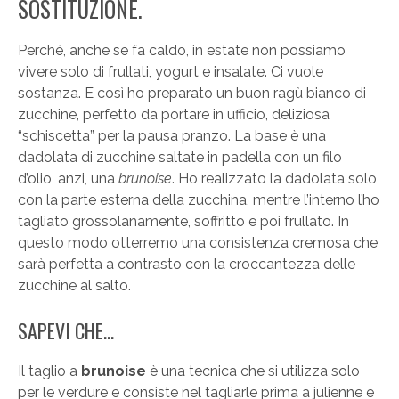
SOSTITUZIONE.
Perché, anche se fa caldo, in estate non possiamo
vivere solo di frullati, yogurt e insalate. Ci vuole
sostanza. E così ho preparato un buon ragù bianco di
zucchine, perfetto da portare in ufficio, deliziosa
“schiscetta” per la pausa pranzo. La base è una
dadolata di zucchine saltate in padella con un filo
d’olio, anzi, una
brunoise
. Ho realizzato la dadolata solo
con la parte esterna della zucchina, mentre l’interno l’ho
tagliato grossolanamente, soffritto e poi frullato. In
questo modo otterremo una consistenza cremosa che
sarà perfetta a contrasto con la croccantezza delle
zucchine al salto.
SAPEVI CHE…
Il taglio a
brunoise
è una tecnica che si utilizza solo
per le verdure e consiste nel tagliarle prima a julienne e