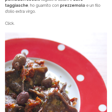
taggiasche
, ho guarnito con
prezzemolo
e un filo
d’olio extra virgo.
Click.