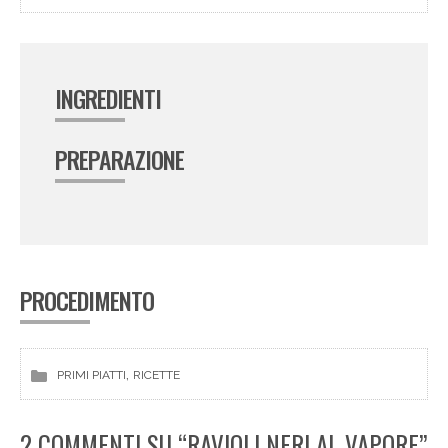
INGREDIENTI
PREPARAZIONE
PROCEDIMENTO
, 
PRIMI PIATTI
RICETTE
2 COMMENTI SU “RAVIOLI NERI AL VAPORE”