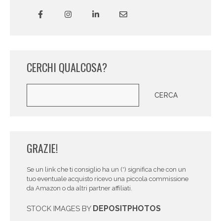
CERCHI QUALCOSA?
Cerca
CERCA
GRAZIE!
Se un link che ti consiglio ha un (*) significa che con un
tuo eventuale acquisto ricevo una piccola commissione
da Amazon o da altri partner affiliati.
DEPOSITPHOTOS
STOCK IMAGES BY