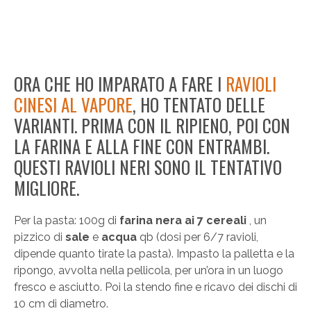
ORA CHE HO IMPARATO A FARE I
RAVIOLI
CINESI AL VAPORE
, HO TENTATO DELLE
VARIANTI. PRIMA CON IL RIPIENO, POI CON
LA FARINA E ALLA FINE CON ENTRAMBI.
QUESTI RAVIOLI NERI SONO IL TENTATIVO
MIGLIORE.
Per la pasta: 100g di
farina nera ai 7 cereali
, un
pizzico di
sale
e
acqua
qb (dosi per 6/7 ravioli,
dipende quanto tirate la pasta). Impasto la palletta e la
ripongo, avvolta nella pellicola, per un’ora in un luogo
fresco e asciutto. Poi la stendo fine e ricavo dei dischi di
10 cm di diametro.