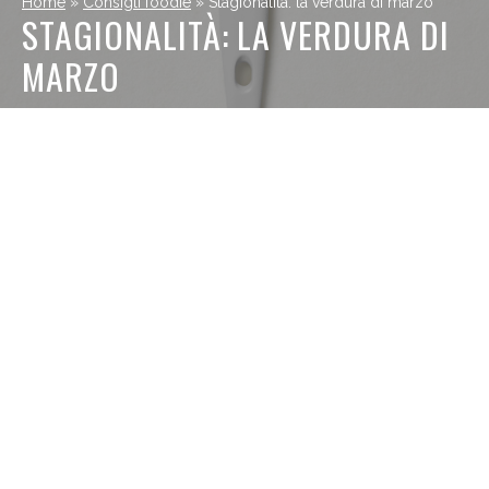
Home
»
Consigli foodie
»
Stagionalità: la verdura di marzo
STAGIONALITÀ: LA VERDURA DI
MARZO