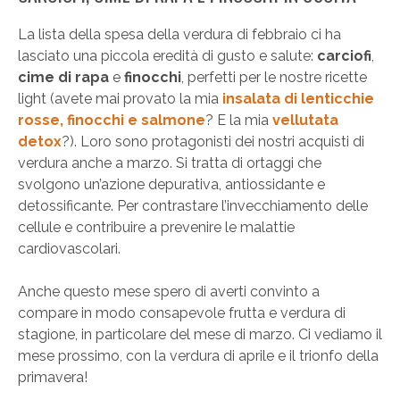
La lista della spesa della verdura di febbraio ci ha
lasciato una piccola eredità di gusto e salute:
carciofi
,
cime di rapa
e
finocchi
, perfetti per le nostre ricette
light (avete mai provato la mia
insalata di lenticchie
rosse, finocchi e salmone
? E la mia
vellutata
detox
?). Loro sono protagonisti dei nostri acquisti di
verdura anche a marzo. Si tratta di ortaggi che
svolgono un’azione depurativa, antiossidante e
detossificante. Per contrastare l’invecchiamento delle
cellule e contribuire a prevenire le malattie
cardiovascolari.
Anche questo mese spero di averti convinto a
compare in modo consapevole frutta e verdura di
stagione, in particolare del mese di marzo. Ci vediamo il
mese prossimo, con la verdura di aprile e il trionfo della
primavera!