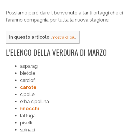
Possiamo però dare il benvenuto a tanti ortaggi che ci
faranno compagnia per tutta la nuova stagione.
in questo articolo
[
mostra di più
]
L’ELENCO DELLA VERDURA DI MARZO
asparagi
bietole
carciofi
carote
cipolle
erba cipollina
finocchi
lattuga
piselli
spinaci