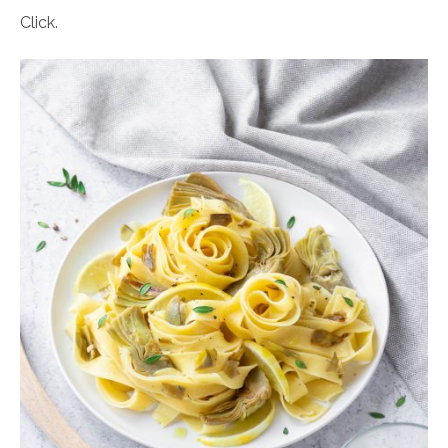
Click.