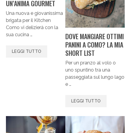
UN’ANIMA GOURMET
Una nuova e giovanissima
brigata per il Kitchen
Como vi delizierà con la
DOVE MANGIARE OTTIMI
sua cucina …
PANINI A COMO? LA MIA
SHORT LIST
LEGGI TUTTO
Per un pranzo al volo o
uno spuntino tra una
passeggiata sul lungo lago
e …
LEGGI TUTTO