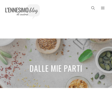
Vai
ME
al
contenuto
DALLE MIE PARTI