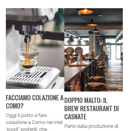
FACCIAMO COLAZIONE A
DOPPIO MALTO: IL
COMO?
BREW RESTAURANT DI
CASNATE
Oggi ti porto a fare
colazione a Como nei miei
Parte dalla produzione di
“posti” preferiti, che