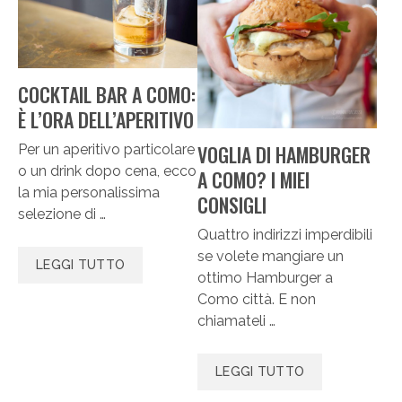
COCKTAIL BAR A COMO:
È L’ORA DELL’APERITIVO
VOGLIA DI HAMBURGER
Per un aperitivo particolare
o un drink dopo cena, ecco
A COMO? I MIEI
la mia personalissima
CONSIGLI
selezione di …
Quattro indirizzi imperdibili
se volete mangiare un
LEGGI TUTTO
ottimo Hamburger a
Como città. E non
chiamateli …
LEGGI TUTTO