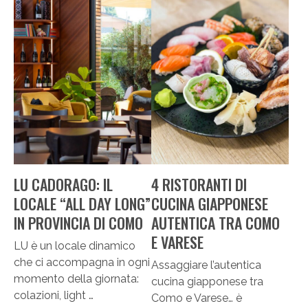
LU CADORAGO: IL
4 RISTORANTI DI
LOCALE “ALL DAY LONG”
CUCINA GIAPPONESE
IN PROVINCIA DI COMO
AUTENTICA TRA COMO
E VARESE
LU è un locale dinamico
che ci accompagna in ogni
Assaggiare l’autentica
momento della giornata:
cucina giapponese tra
colazioni, light …
Como e Varese… è