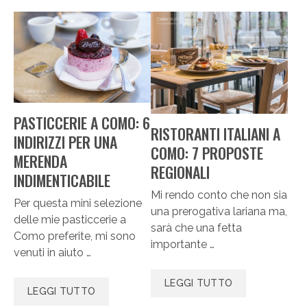
PASTICCERIE A COMO: 6
RISTORANTI ITALIANI A
INDIRIZZI PER UNA
COMO: 7 PROPOSTE
MERENDA
REGIONALI
INDIMENTICABILE
Mi rendo conto che non sia
Per questa mini selezione
una prerogativa lariana ma,
delle mie pasticcerie a
sarà che una fetta
Como preferite, mi sono
importante …
venuti in aiuto …
LEGGI TUTTO
LEGGI TUTTO