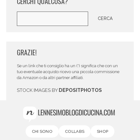
CERCHI QUALCOSA?
Cerca
CERCA
GRAZIE!
Se un link che ti consiglio ha un (*) significa che con un
tuo eventuale acquisto ricevo una piccola commissione
da Amazon o da altri partner affiliati.
DEPOSITPHOTOS
STOCK IMAGES BY
CHI SONO
COLLABS
SHOP