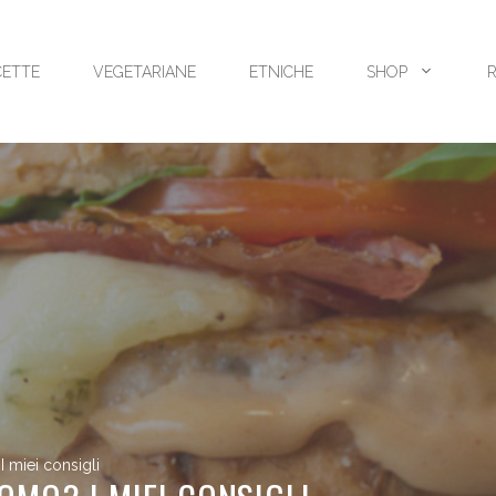
CETTE
VEGETARIANE
ETNICHE
SHOP
 miei consigli