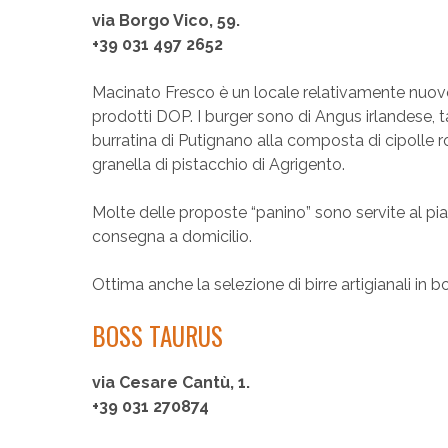
via Borgo Vico, 59.
+39 031 497 2652
Macinato Fresco è un locale relativamente nuovo
prodotti DOP. I burger sono di Angus irlandese,
burratina di Putignano alla composta di cipolle ros
granella di pistacchio di Agrigento.
Molte delle proposte “panino” sono servite al piatt
consegna a domicilio.
Ottima anche la selezione di birre artigianali in bo
BOSS TAURUS
via Cesare Cantù, 1.
+39 031 270874