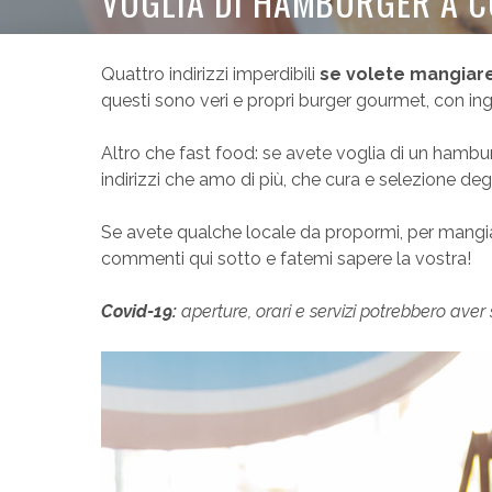
VOGLIA DI HAMBURGER A CO
Quattro indirizzi imperdibili
se volete mangiar
questi sono veri e propri burger gourmet, con ingr
Altro che fast food: se avete voglia di un hambu
indirizzi che amo di più, che cura e selezione degl
Se avete qualche locale da propormi, per mangiar
commenti qui sotto e fatemi sapere la vostra!
Covid-19:
aperture, orari e servizi potrebbero aver 