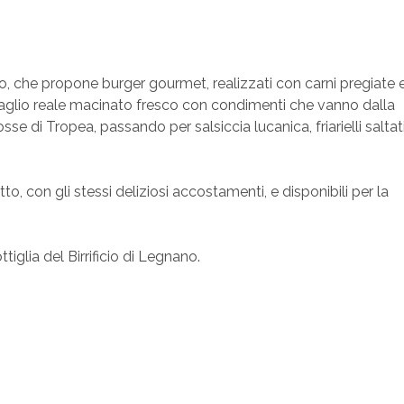
, che propone burger gourmet, realizzati con carni pregiate 
 taglio reale macinato fresco con condimenti che vanno dalla
se di Tropea, passando per salsiccia lucanica, friarielli saltat
o, con gli stessi deliziosi accostamenti, e disponibili per la
ttiglia del Birrificio di Legnano.