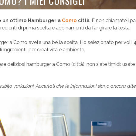
MO? I MIEI CONSIGLI
e un ottimo Hamburger a
Como
città
. E non chiamateli pan
edienti di prima scelta e abbinamenti da far girare la testa.
rger a Como avete una bella scelta. Ho selezionato per voi i 
i ingredienti, per creatività e ambiente.
e deliziosi hamburger a Como (città), non siate timidi: usate 
subito variazioni. Accertati che le informazioni siano ancora atte