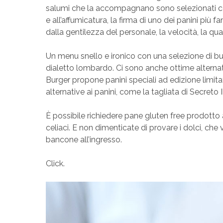
salumi che la accompagnano sono selezionati con
e all’affumicatura, la firma di uno dei panini più f
dalla gentilezza del personale, la velocità, la qual
Un menu snello e ironico con una selezione di bu
dialetto lombardo. Ci sono anche ottime alterna
Burger propone panini speciali ad edizione limitat
alternative ai panini, come la tagliata di Secreto 
È possibile richiedere pane gluten free prodotto a
celiaci. E non dimenticate di provare i dolci, che
bancone all’ingresso.
Click.