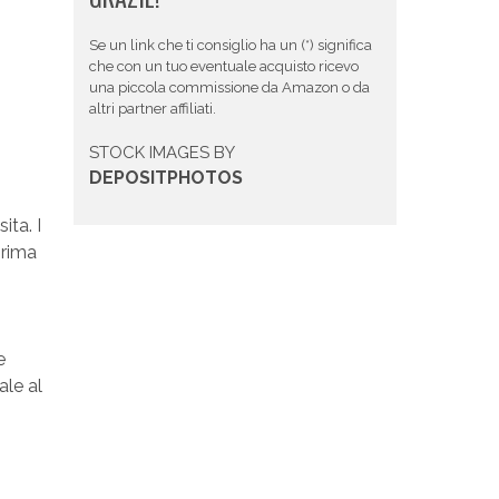
Se un link che ti consiglio ha un (*) significa
che con un tuo eventuale acquisto ricevo
una piccola commissione da Amazon o da
altri partner affiliati.
STOCK IMAGES BY
DEPOSITPHOTOS
ta. I
prima
e
ale al