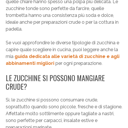
quelle chiare hanno spesso una polpa più delicata. Le
zucchine tonde sono perfette da farcire, quelle
trombetta hanno una consistenza più soda e dolce,
ideale anche per preparazioni crude o per la cottura in
padella.
Se vuoi approfondire le diverse tipologie di zucchina e
capire quale scegliere in cucina, puoi leggere anche la
mia
guida dedicata alle varietà di zucchine e agli
abbinamenti migliori
per ogni preparazione.
LE ZUCCHINE SI POSSONO MANGIARE
CRUDE?
Sì, le zucchine si possono consumare crude,
soprattutto quando sono piccole, fresche e di stagione.
Affettate molto sottilmente oppure tagliate a nastri,
sono perfette per carpacci, insalate estive e
preparazioni marinate.