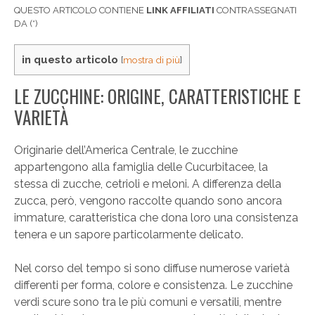
QUESTO ARTICOLO CONTIENE
LINK AFFILIATI
CONTRASSEGNATI
DA (*)
in questo articolo
[
mostra di più
]
LE ZUCCHINE: ORIGINE, CARATTERISTICHE E
VARIETÀ
Originarie dell’America Centrale, le zucchine
appartengono alla famiglia delle Cucurbitacee, la
stessa di zucche, cetrioli e meloni. A differenza della
zucca, però, vengono raccolte quando sono ancora
immature, caratteristica che dona loro una consistenza
tenera e un sapore particolarmente delicato.
Nel corso del tempo si sono diffuse numerose varietà
differenti per forma, colore e consistenza. Le zucchine
verdi scure sono tra le più comuni e versatili, mentre