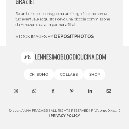
GRAZIE!
Se un link che ti consiglio ha un (*) significa che con un
tuo eventuale acquisto ricevo una piccola commissione
da Amazon o da altri partner affiliati.
DEPOSITPHOTOS
STOCK IMAGES BY
CHI SONO
COLLABS
SHOP
© 2025 ANNA FRACASSI | ALL RIGHTS RESERVED | P.IVA 03106950136
|
PRIVACY POLICY