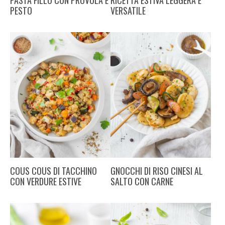
PASTA FILLO CON PROVOLA E
RICETTA ESTIVA LEGGERA E
PESTO
VERSATILE
COUS COUS DI TACCHINO
GNOCCHI DI RISO CINESI AL
CON VERDURE ESTIVE
SALTO CON CARNE