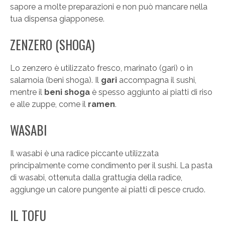
sapore a molte preparazioni e non può mancare nella
tua dispensa giapponese.
ZENZERO (SHOGA)
Lo zenzero è utilizzato fresco, marinato (gari) o in
salamoia (beni shoga). Il
gari
accompagna il sushi,
mentre il
beni shoga
è spesso aggiunto ai piatti di riso
e alle zuppe, come il
ramen
.
WASABI
Il wasabi è una radice piccante utilizzata
principalmente come condimento per il sushi. La pasta
di wasabi, ottenuta dalla grattugia della radice,
aggiunge un calore pungente ai piatti di pesce crudo.
IL TOFU