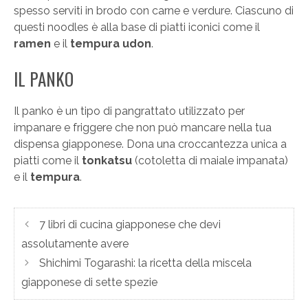
spesso serviti in brodo con carne e verdure. Ciascuno di
questi noodles è alla base di piatti iconici come il
ramen
e il
tempura udon
.
IL PANKO
Il panko è un tipo di pangrattato utilizzato per
impanare e friggere che non può mancare nella tua
dispensa giapponese. Dona una croccantezza unica a
piatti come il
tonkatsu
(cotoletta di maiale impanata)
e il
tempura
.
7 libri di cucina giapponese che devi
assolutamente avere
Shichimi Togarashi: la ricetta della miscela
giapponese di sette spezie