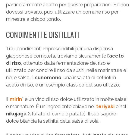
particolarmente adatto per queste preparazioni. Se non
dovessi trovarlo, puoi utilizzare un comune riso per
minestre a chicco tondo.
CONDIMENTI E DISTILLATI
Tra i condimenti imprescindibili per una dispensa
giapponese completa, troviamo sicuramente l’
aceto
di riso
, ottenuto dalla fermentazione del riso e
utilizzato per condire il riso da sushi, nelle marinature e
nelle salse. Il
sunomono
, una insalata di cetrioli in
aceto di riso, è un esempio classico del suo utilizzo.
Il
mirin
* è un vino di riso dolce utilizzato in molte salse
e marinature. È un ingrediente chiave nel
teriyaki
e nel
nikujaga
(stufato di carne e patate). Il suo sapore
dolce bilancia la salinità della salsa di soia.