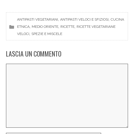
, 
, 
ANTIPASTI VEGETARIANI
ANTIPASTI VELOCI E SFIZIOSI
CUCINA
, 
, 
, 
ETNICA
MEDIO ORIENTE
RICETTE
RICETTE VEGETARIANE
, 
VELOCI
SPEZIE E MISCELE
LASCIA UN COMMENTO
Commento