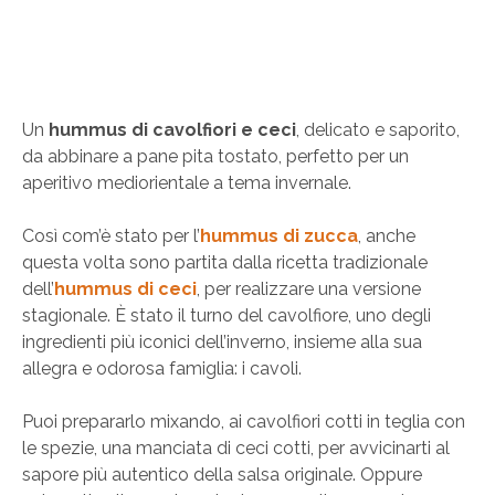
Un
hummus di cavolfiori e ceci
, delicato e saporito,
da abbinare a pane pita tostato, perfetto per un
aperitivo mediorientale a tema invernale.
Così com’è stato per l’
hummus di zucca
, anche
questa volta sono partita dalla ricetta tradizionale
dell’
hummus di ceci
, per realizzare una versione
stagionale. È stato il turno del cavolfiore, uno degli
ingredienti più iconici dell’inverno, insieme alla sua
allegra e odorosa famiglia: i cavoli.
Puoi prepararlo mixando, ai cavolfiori cotti in teglia con
le spezie, una manciata di ceci cotti, per avvicinarti al
sapore più autentico della salsa originale. Oppure