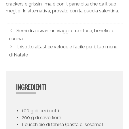
crackers e grissini, ma è con il pane pita che dà il suo
meglio! In alternativa, provalo con la puccia salentina.
Semi di ajowan: un viaggio tra storia, benefici e
cucina
Il risotto all’astice veloce e facile per il tuo menù
di Natale
INGREDIENTI
100 g di ceci cotti
200 g di cavolfiore
1 cucchiaio di tahina (pasta di sesamo)