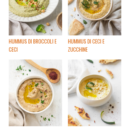
HUMMUS DI BROCCOLI E
HUMMUS DI CECI E
CECI
ZUCCHINE