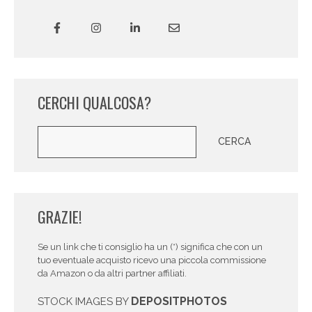
CERCHI QUALCOSA?
Cerca
CERCA
GRAZIE!
Se un link che ti consiglio ha un (*) significa che con un
tuo eventuale acquisto ricevo una piccola commissione
da Amazon o da altri partner affiliati.
DEPOSITPHOTOS
STOCK IMAGES BY