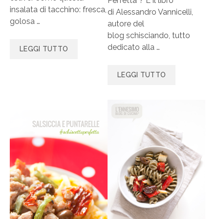
Perfetta”? È il libro
insalata di tacchino: fresca,
di Alessandro Vannicelli,
golosa …
autore del
blog schisciando, tutto
dedicato alla …
LEGGI TUTTO
LEGGI TUTTO