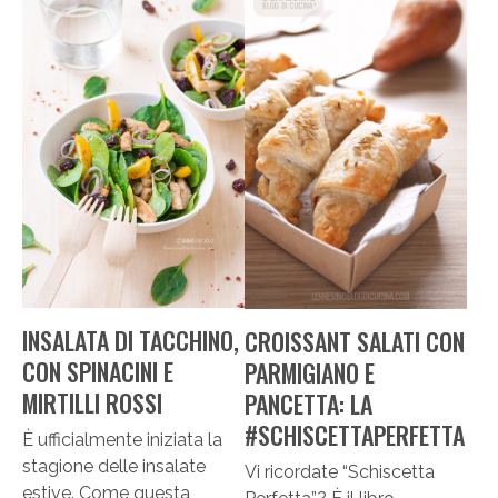
INSALATA DI TACCHINO,
CROISSANT SALATI CON
CON SPINACINI E
PARMIGIANO E
MIRTILLI ROSSI
PANCETTA: LA
#SCHISCETTAPERFETTA
È ufficialmente iniziata la
stagione delle insalate
Vi ricordate “Schiscetta
estive. Come questa