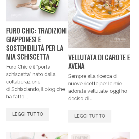
FURO CHIC: TRADIZIONI
GIAPPONESI E
SOSTENIBILITÀ PER LA
MIA SCHISCETTA
VELLUTATA DI CAROTE E
AVENA
Furo Chic è il “porta
schiscetta” nato dalla
Sempre alla ricerca di
collaborazione
nuove ricette per le mie
di Schisciando, il blog che
adorate vellutate, oggi ho
ha fatto …
deciso di …
LEGGI TUTTO
LEGGI TUTTO