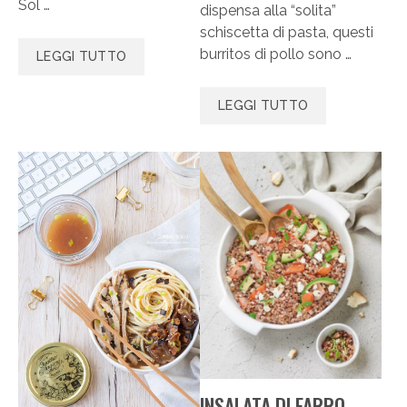
Sol …
dispensa alla “solita”
schiscetta di pasta, questi
burritos di pollo sono …
LEGGI TUTTO
LEGGI TUTTO
INSALATA DI FARRO