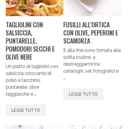
TAGLIOLINI CON
FUSILLI ALL’ORTICA
SALSICCIA,
CON OLIVE, PEPERONI E
PUNTARELLE,
SCAMORZA
POMODORI SECCHI E
E alla fine sono tornata alla
OLIVE NERE
solita routine, a
destreggiarmi tra
Un piatto di tagliolini con
cataloghi, set fotografici e
salsiccia croccante di
…
pollo e tacchino,
puntarelle, olive
taggiasche e …
LEGGI TUTTO
LEGGI TUTTO