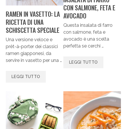
CON SALMONE, FETA E
RAMEN IN VASETTO: LA
AVOCADO
RICETTA DI UNA
Questa insalata di farro
SCHISCETTA SPECIALE
con salmone, feta e
avocado è una scelta
Una versione veloce e
perfetta se cerchi …
prêt-à-porter dei classici
ramen giapponesi, da
servire in vasetto per una …
LEGGI TUTTO
LEGGI TUTTO