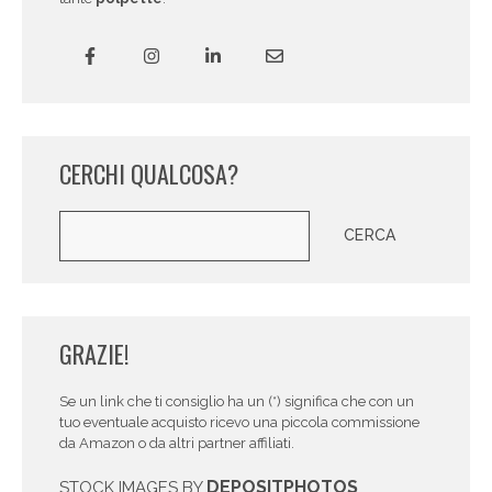
CERCHI QUALCOSA?
Cerca
CERCA
GRAZIE!
Se un link che ti consiglio ha un (*) significa che con un
tuo eventuale acquisto ricevo una piccola commissione
da Amazon o da altri partner affiliati.
DEPOSITPHOTOS
STOCK IMAGES BY