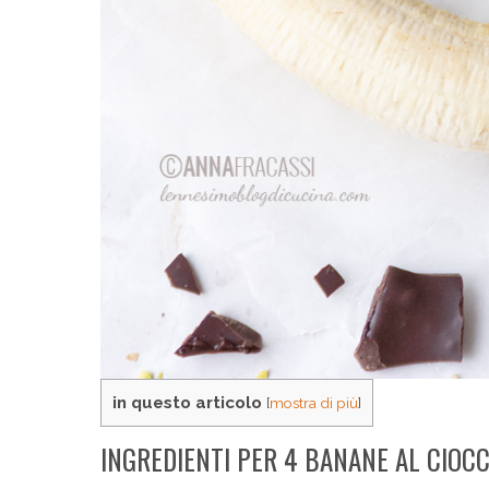
in questo articolo
[
mostra di più
]
INGREDIENTI PER 4 BANANE AL CIOC