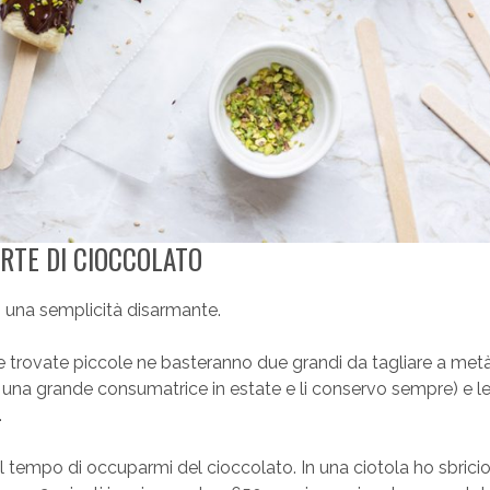
RTE DI CIOCCOLATO
di una semplicità disarmante.
 trovate piccole ne basteranno due grandi da tagliare a metà)
o una grande consumatrice in estate e li conservo sempre) e l
.
l tempo di occuparmi del cioccolato. In una ciotola ho sbrici