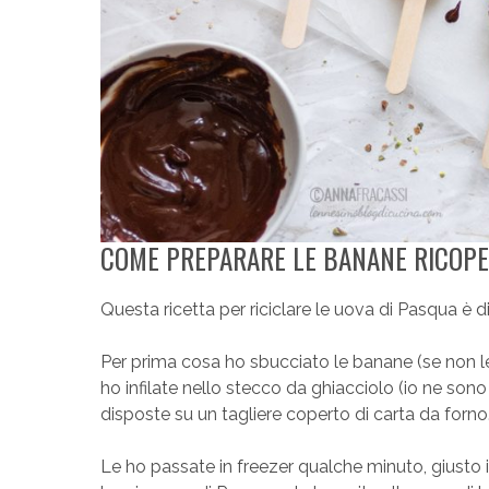
COME PREPARARE LE BANANE RICOPE
Questa ricetta per riciclare le uova di Pasqua è 
Per prima cosa ho sbucciato le banane (se non le
ho infilate nello stecco da ghiacciolo (io ne son
disposte su un tagliere coperto di carta da forno
Le ho passate in freezer qualche minuto, giusto i