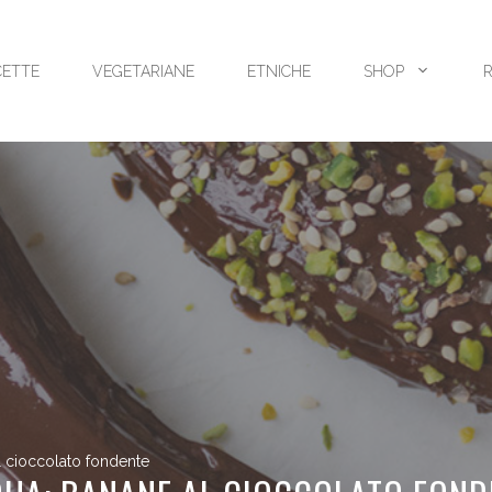
CETTE
VEGETARIANE
ETNICHE
SHOP
l cioccolato fondente