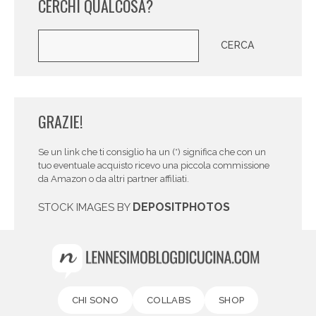
CERCHI QUALCOSA?
Cerca
CERCA
GRAZIE!
Se un link che ti consiglio ha un (*) significa che con un
tuo eventuale acquisto ricevo una piccola commissione
da Amazon o da altri partner affiliati.
DEPOSITPHOTOS
STOCK IMAGES BY
CHI SONO
COLLABS
SHOP