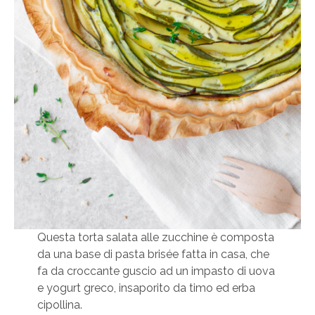
Questa torta salata alle zucchine è composta
da una base di pasta brisée fatta in casa, che
fa da croccante guscio ad un impasto di uova
e yogurt greco, insaporito da timo ed erba
cipollina.