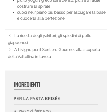
più lo yogurt greco sarà denso, più sarà facile
costruire la spirale
cuoci nel ripiano più basso per asciugare la base
e cuocerla alla perfezione
La ricetta degli yakitori, gli spiedini di pollo
giapponesi
A Livigno per il Sentiero Gourmet alla scoperta
della Valtellina in tavola
INGREDIENTI
PER LA PASTA BRISÉE
250 g di farina 00