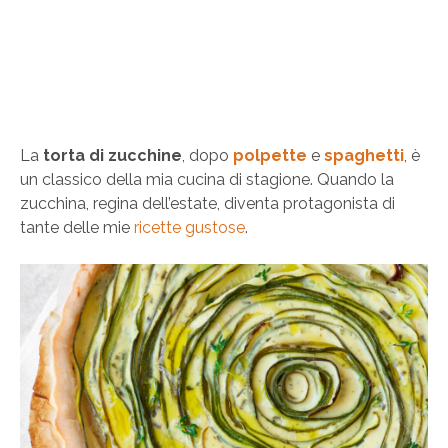
La
torta di zucchine
, dopo
polpette
e
spaghetti
, è
un classico della mia cucina di stagione. Quando la
zucchina, regina dell’estate, diventa protagonista di
tante delle mie
ricette gustose
.