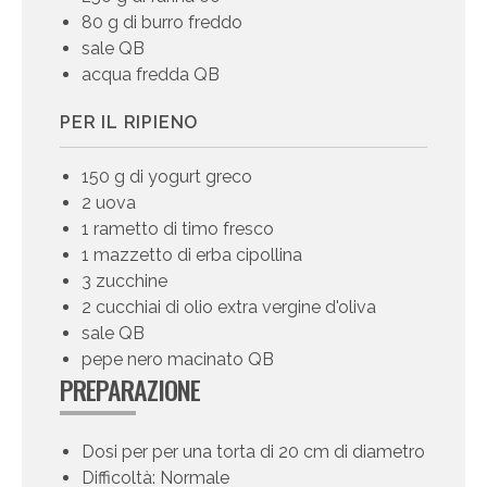
80 g di burro freddo
sale QB
acqua fredda QB
PER IL RIPIENO
150 g di yogurt greco
2 uova
1 rametto di timo fresco
1 mazzetto di erba cipollina
3 zucchine
2 cucchiai di olio extra vergine d'oliva
sale QB
pepe nero macinato QB
PREPARAZIONE
Dosi per per una torta di 20 cm di diametro
Difficoltà: Normale