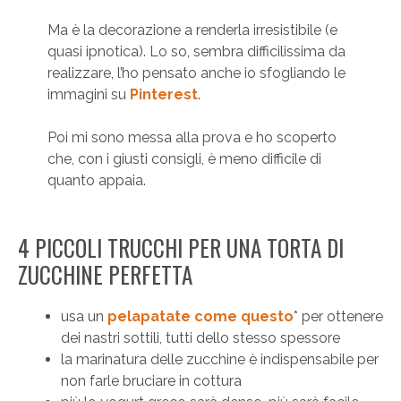
Ma è la decorazione a renderla irresistibile (e
quasi ipnotica). Lo so, sembra difficilissima da
realizzare, l’ho pensato anche io sfogliando le
immagini su
Pinterest
.
Poi mi sono messa alla prova e ho scoperto
che, con i giusti consigli, è meno difficile di
quanto appaia.
4 PICCOLI TRUCCHI PER UNA TORTA DI
ZUCCHINE PERFETTA
usa un
pelapatate come questo
* per ottenere
dei nastri sottili, tutti dello stesso spessore
la marinatura delle zucchine è indispensabile per
non farle bruciare in cottura