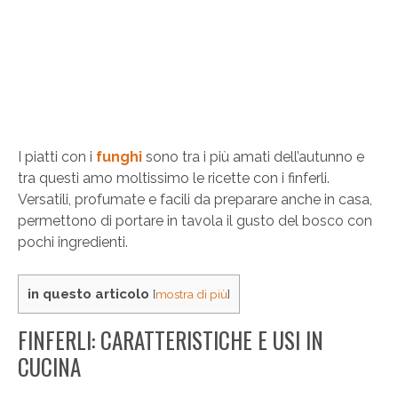
I piatti con i
funghi
sono tra i più amati dell’autunno e
tra questi amo moltissimo le ricette con i finferli.
Versatili, profumate e facili da preparare anche in casa,
permettono di portare in tavola il gusto del bosco con
pochi ingredienti.
in questo articolo
[
mostra di più
]
FINFERLI: CARATTERISTICHE E USI IN
CUCINA