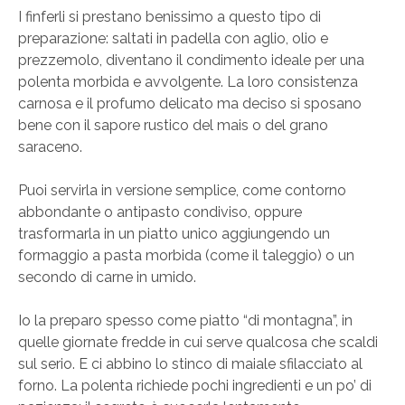
I finferli si prestano benissimo a questo tipo di
preparazione: saltati in padella con aglio, olio e
prezzemolo, diventano il condimento ideale per una
polenta morbida e avvolgente. La loro consistenza
carnosa e il profumo delicato ma deciso si sposano
bene con il sapore rustico del mais o del grano
saraceno.
Puoi servirla in versione semplice, come contorno
abbondante o antipasto condiviso, oppure
trasformarla in un piatto unico aggiungendo un
formaggio a pasta morbida (come il taleggio) o un
secondo di carne in umido.
Io la preparo spesso come piatto “di montagna”, in
quelle giornate fredde in cui serve qualcosa che scaldi
sul serio. E ci abbino lo stinco di maiale sfilacciato al
forno. La polenta richiede pochi ingredienti e un po’ di