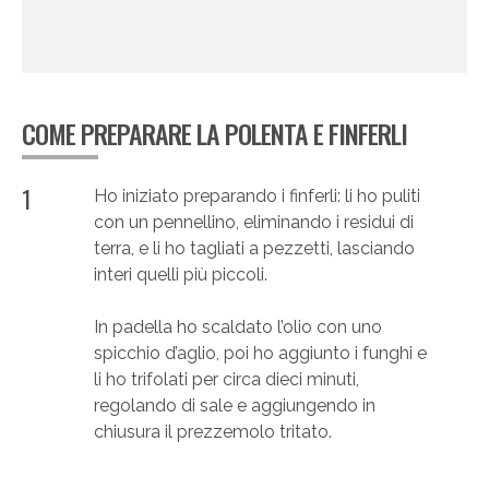
COME PREPARARE LA POLENTA E FINFERLI
1
Ho iniziato preparando i finferli: li ho puliti
con un pennellino, eliminando i residui di
terra, e li ho tagliati a pezzetti, lasciando
interi quelli più piccoli.
In padella ho scaldato l’olio con uno
spicchio d’aglio, poi ho aggiunto i funghi e
li ho trifolati per circa dieci minuti,
regolando di sale e aggiungendo in
chiusura il prezzemolo tritato.