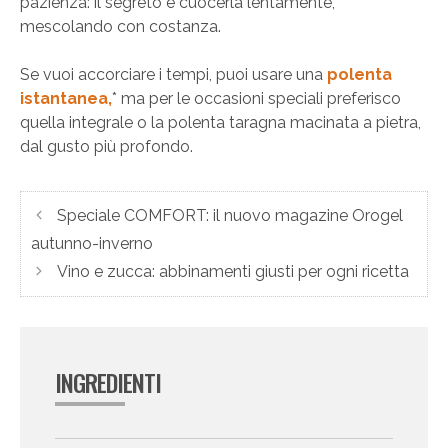
pazienza: il segreto è cuocerla lentamente,
mescolando con costanza.
Se vuoi accorciare i tempi, puoi usare una
polenta
istantanea,
* ma per le occasioni speciali preferisco
quella integrale o la polenta taragna macinata a pietra,
dal gusto più profondo.
Speciale COMFORT: il nuovo magazine Orogel
autunno-inverno
Vino e zucca: abbinamenti giusti per ogni ricetta
INGREDIENTI