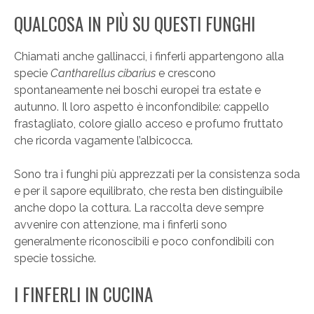
QUALCOSA IN PIÙ SU QUESTI FUNGHI
Chiamati anche gallinacci, i finferli appartengono alla
specie
Cantharellus cibarius
e crescono
spontaneamente nei boschi europei tra estate e
autunno. Il loro aspetto è inconfondibile: cappello
frastagliato, colore giallo acceso e profumo fruttato
che ricorda vagamente l’albicocca.
Sono tra i funghi più apprezzati per la consistenza soda
e per il sapore equilibrato, che resta ben distinguibile
anche dopo la cottura. La raccolta deve sempre
avvenire con attenzione, ma i finferli sono
generalmente riconoscibili e poco confondibili con
specie tossiche.
I FINFERLI IN CUCINA