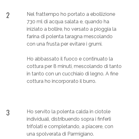
2
Nel frattempo ho portato a ebollizione
730 ml di acqua salata e, quando ha
iniziato a bollire, ho versato a pioggia la
farina di polenta taragna mescolando
con una frusta per evitare i grumi.
Ho abbassato il fuoco e continuato la
cottura per 8 minuti, mescolando di tanto
in tanto con un cucchiaio di legno. A fine
cottura ho incorporato il burro.
3
Ho servito la polenta calda in ciotole
individuali, distribuendo sopra i finferli
trifolati e completando, a piacere, con
una spolverata di Parmigiano.