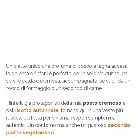
Un piatto unico che profuma di bosco e legna accesa:
la polenta e finferli è perfetta per le sere d’autunno, da
servire calda e cremosa, accompagnata, se vuoi, da un
tocco di formaggio o un secondo di carne.
I finferli, già protagonisti della mia
pasta cremosa
e
del
risotto autunnale
, tornano qui in una veste più
rustica, perfetta per chi ama i sapori semplici ma
autentici. Un contorno ma anche un gustoso
secondo
piatto vegetariano
.