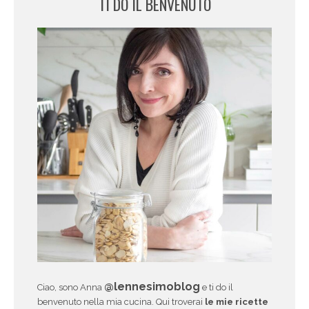
TI DO IL BENVENUTO
@lennesimoblog
Ciao, sono Anna
e ti do il
benvenuto nella mia cucina. Qui troverai
le mie ricette