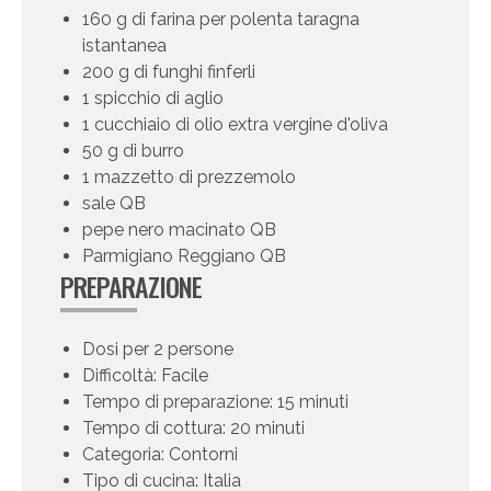
160 g di farina per polenta taragna
istantanea
200 g di funghi finferli
1 spicchio di aglio
1 cucchiaio di olio extra vergine d'oliva
50 g di burro
1 mazzetto di prezzemolo
sale QB
pepe nero macinato QB
Parmigiano Reggiano QB
PREPARAZIONE
Dosi per 2 persone
Difficoltà: Facile
Tempo di preparazione: 15 minuti
Tempo di cottura: 20 minuti
Categoria: Contorni
Tipo di cucina: Italia