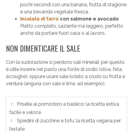
pochi secondi con una banana, frutta di stagione
e una bevanda vegetale fresca.
Insalata di farro
con salmone e avocado
Piatto completo, saziante ma leggero, perfetto
anche da portare fuori casa o al lavoro.
NON DIMENTICARE IL SALE
Con la sudorazione si perdono sali minerali: per questo
è utile inserire nel pasto una fonte di sodio (olive, feta,
acciughe), oppure usare sale iodato a crudo su frutta e
verdura (anguria con sale e lime, ad esempio).
Friselle al pomodoro e basilico: la ricetta estiva
facile e veloce
Spiedini di zucchine e tofu: la ricetta vegana per
l’estate