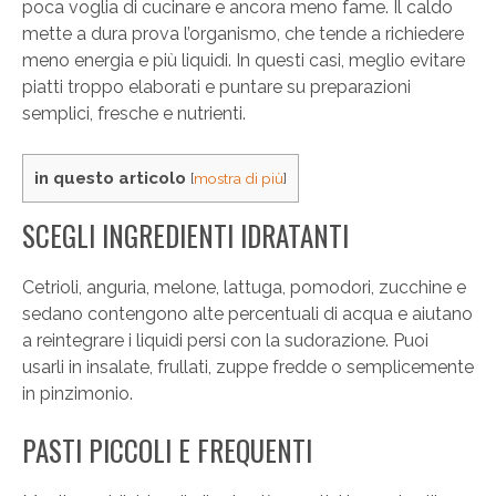
poca voglia di cucinare e ancora meno fame. Il caldo
mette a dura prova l’organismo, che tende a richiedere
meno energia e più liquidi. In questi casi, meglio evitare
piatti troppo elaborati e puntare su preparazioni
semplici, fresche e nutrienti.
in questo articolo
[
mostra di più
]
SCEGLI INGREDIENTI IDRATANTI
Cetrioli, anguria, melone, lattuga, pomodori, zucchine e
sedano contengono alte percentuali di acqua e aiutano
a reintegrare i liquidi persi con la sudorazione. Puoi
usarli in insalate, frullati, zuppe fredde o semplicemente
in pinzimonio.
PASTI PICCOLI E FREQUENTI