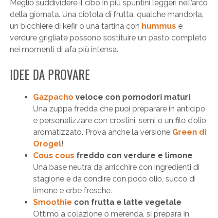
Meglio suddividere il cibo in più spuntini leggeri nell’arco
della giornata. Una ciotola di frutta, qualche mandorla,
un bicchiere di kefir o una tartina con
hummus
e
verdure grigliate possono sostituire un pasto completo
nei momenti di afa più intensa.
IDEE DA PROVARE
Gazpacho
veloce con pomodori maturi
Una zuppa fredda che puoi preparare in anticipo
e personalizzare con crostini, semi o un filo d’olio
aromatizzato. Prova anche la versione
Green di
Orogel
!
Cous cous
freddo con verdure e limone
Una base neutra da arricchire con ingredienti di
stagione e da condire con poco olio, succo di
limone e erbe fresche.
Smoothie
con frutta e latte vegetale
Ottimo a colazione o merenda, si prepara in