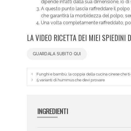
dipende infatti dalla sua dimensione, io d
A questo punto lascia raffreddare il polpo
che garantirà la morbidezza del polpo, se
Una volta completamente raffreddato, potra
LA VIDEO RICETTA DEI MIEI SPIEDINI 
GUARDALA SUBITO QUI
Funghi e bambù: la coppia della cucina cinese che ti
5 varianti di hummus che devi provare
INGREDIENTI