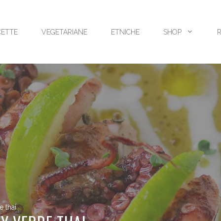
CETTE
VEGETARIANE
ETNICHE
SHOP
e thai