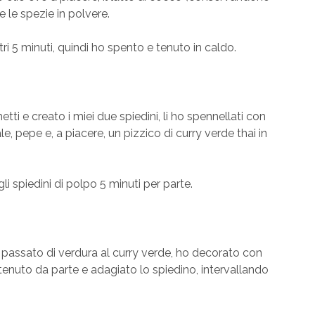
 le spezie in polvere.
ri 5 minuti, quindi ho spento e tenuto in caldo.
tti e creato i miei due spiedini, li ho spennellati con
e, pepe e, a piacere, un pizzico di curry verde thai in
li spiedini di polpo 5 minuti per parte.
il passato di verdura al curry verde, ho decorato con
tenuto da parte e adagiato lo spiedino, intervallando