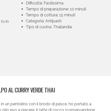
Difficoltà: Facilissima
Tempo di preparazione: 10 minuti
Tempo di cottura: 15 minuti
Categoria: Antipasti
 (o in
Tipo di cucina: Thailandia
LPO AL CURRY VERDE THAI
 in un pentolino con il brodo di pesce, ho portato a
 olio evo a piacere, il latte di cocco (conservandone