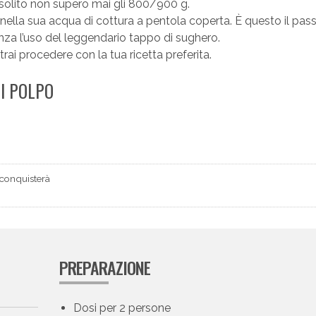
i solito non supero mai gli 800/900 g.
 nella sua acqua di cottura a pentola coperta. È questo il pas
nza l’uso del leggendario tappo di sughero.
i procedere con la tua ricetta preferita.
DI POLPO
 conquisterà
PREPARAZIONE
Dosi per 2 persone