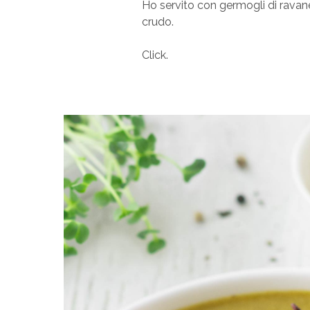
Ho servito con germogli di ravane
crudo.
Click.