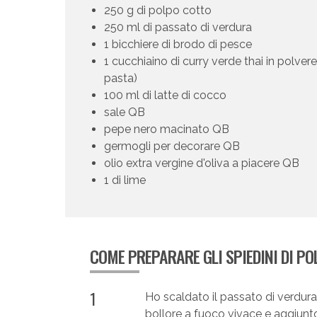
250 g di polpo cotto
250 ml di passato di verdura
1 bicchiere di brodo di pesce
1 cucchiaino di curry verde thai in polvere
pasta)
100 ml di latte di cocco
sale QB
pepe nero macinato QB
germogli per decorare QB
olio extra vergine d'oliva a piacere QB
1 di lime
COME PREPARARE GLI SPIEDINI DI PO
1
Ho scaldato il passato di verdura
bollore a fuoco vivace e aggiunto