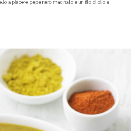
llo a piacere, pepe nero macinato e un filo di olio a