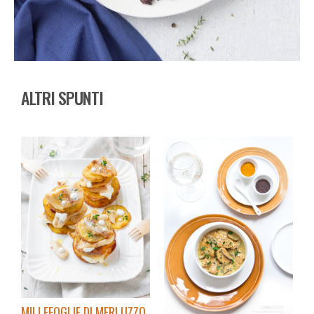
ALTRI SPUNTI
MILLEFOGLIE DI MERLUZZO