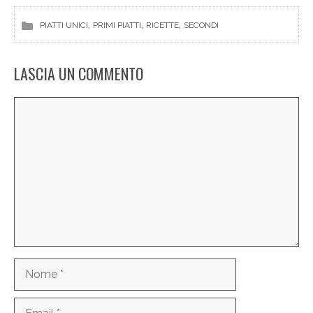
, 
, 
, 
PIATTI UNICI
PRIMI PIATTI
RICETTE
SECONDI
LASCIA UN COMMENTO
Commento
Nome
Email