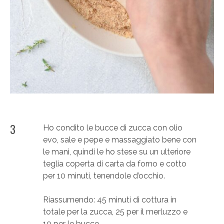
3
Ho condito le bucce di zucca con olio
evo, sale e pepe e massaggiato bene con
le mani, quindi le ho stese su un ulteriore
teglia coperta di carta da forno e cotto
per 10 minuti, tenendole d’occhio.
Riassumendo: 45 minuti di cottura in
totale per la zucca, 25 per il merluzzo e
10 per le bucce.