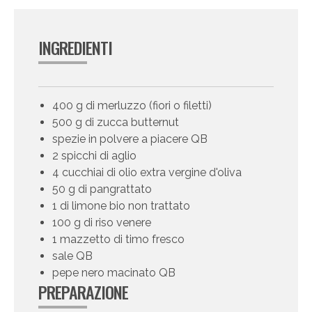
INGREDIENTI
400 g di merluzzo (fiori o filetti)
500 g di zucca butternut
spezie in polvere a piacere QB
2 spicchi di aglio
4 cucchiai di olio extra vergine d'oliva
50 g di pangrattato
1 di limone bio non trattato
100 g di riso venere
1 mazzetto di timo fresco
sale QB
pepe nero macinato QB
PREPARAZIONE