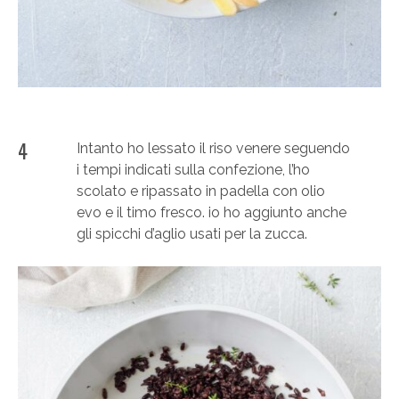
4
Intanto ho lessato il riso venere seguendo
i tempi indicati sulla confezione, l’ho
scolato e ripassato in padella con olio
evo e il timo fresco. io ho aggiunto anche
gli spicchi d’aglio usati per la zucca.