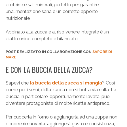
proteine e sali minerali, perfetto per garantire
un’alimentazione sana e un corretto apporto
nutrizionale.
Abbinato alla zucca e al riso venere integrale è un
piatto unico completo e bilanciato.
POST REALIZZATO IN COLLABORAZIONE CON
SAPORE DI
MARE
E CON LA BUCCIA DELLA ZUCCA?
Sapevi che
la buccia della zucca si mangia
? Così
come per i semi, della zucca non si butta via nulla. La
buccia in particolare, opportunamente lavata, può
diventare protagonista di molte ricette antispreco.
Per cuocerla in forno o aggiungerla ad una zuppa non
occorre rimuoverla: aggiungerà gusto e consistenza,