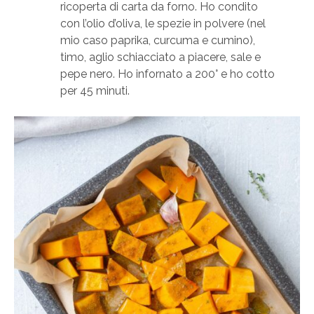
ricoperta di carta da forno. Ho condito
con l’olio d’oliva, le spezie in polvere (nel
mio caso paprika, curcuma e cumino),
timo, aglio schiacciato a piacere, sale e
pepe nero. Ho infornato a 200° e ho cotto
per 45 minuti.