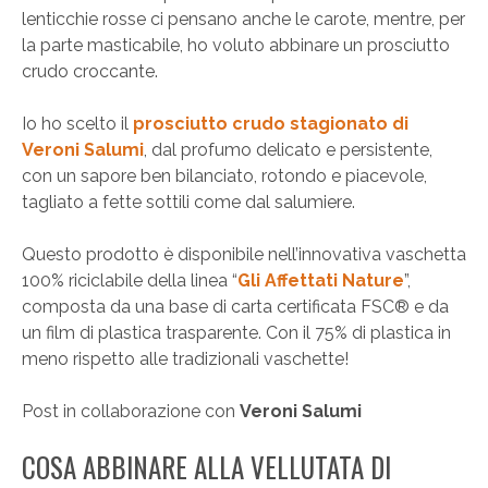
lenticchie rosse ci pensano anche le carote, mentre, per
la parte masticabile, ho voluto abbinare un prosciutto
crudo croccante.
Io ho scelto il
prosciutto crudo stagionato di
Veroni Salumi
, dal profumo delicato e persistente,
con un sapore ben bilanciato, rotondo e piacevole,
tagliato a fette sottili come dal salumiere.
Questo prodotto è disponibile nell’innovativa vaschetta
100% riciclabile della linea “
Gli Affettati Nature
”,
composta da una base di carta certificata FSC®️ e da
un film di plastica trasparente. Con il 75% di plastica in
meno rispetto alle tradizionali vaschette!
Post in collaborazione con
Veroni Salumi
COSA ABBINARE ALLA VELLUTATA DI