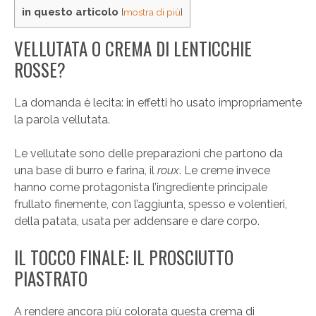
in questo articolo
[
mostra di più
]
VELLUTATA O CREMA DI LENTICCHIE
ROSSE?
La domanda è lecita: in effetti ho usato impropriamente
la parola vellutata.
Le vellutate sono delle preparazioni che partono da
una base di burro e farina, il
roux
. Le creme invece
hanno come protagonista l’ingrediente principale
frullato finemente, con l’aggiunta, spesso e volentieri,
della patata, usata per addensare e dare corpo.
IL TOCCO FINALE: IL PROSCIUTTO
PIASTRATO
A rendere ancora più colorata questa crema di