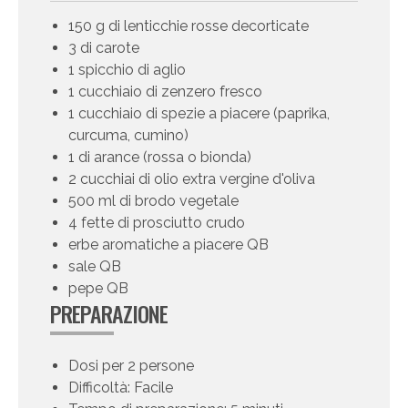
150 g di lenticchie rosse decorticate
3 di carote
1 spicchio di aglio
1 cucchiaio di zenzero fresco
1 cucchiaio di spezie a piacere (paprika,
curcuma, cumino)
1 di arance (rossa o bionda)
2 cucchiai di olio extra vergine d'oliva
500 ml di brodo vegetale
4 fette di prosciutto crudo
erbe aromatiche a piacere QB
sale QB
pepe QB
PREPARAZIONE
Dosi per 2 persone
Difficoltà: Facile