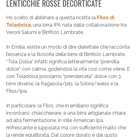
LENTICCHIE ROSSE DECORTICATE
Ho scelto di abbinare a questa ricetta la
Filos di
Toladolsa
, una birra IPA nata dalla collaborazione tra
Veroni Salumi e Birrificio Lambrate.
In Emilia, esiste un modo di dire dialettale che racconta
l’essenza e la filosofia delle birre di Birrificio Lambrate.
“Tola Dolsa” infatti significa letteralmente “prendila
dolce”, con calma, godendosi la vita così come viene. E
con Toladolsa possiamo “prendercela” dolce con 3
birre diverse, la Ragasola/pils, la Sdora/weiss e la
Filos/ipa.
In particolare, la Filos, che in emiliano significa
incontrarsi, chiacchierare, è una birra artigianale chiara
ad alta fermentazione, in stile American Ipa,
rinfrescante e luppolata ma con sufficiente malto che
la rende equilibrata. Dal colore dorato e dal gusto