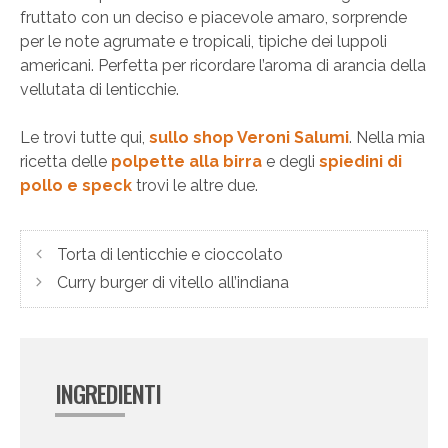
fruttato con un deciso e piacevole amaro, sorprende
per le note agrumate e tropicali, tipiche dei luppoli
americani. Perfetta per ricordare l’aroma di arancia della
vellutata di lenticchie.
Le trovi tutte qui,
sullo shop Veroni Salumi
. Nella mia
ricetta delle
polpette alla birra
e degli
spiedini di
pollo e speck
trovi le altre due.
Torta di lenticchie e cioccolato
Curry burger di vitello all’indiana
INGREDIENTI