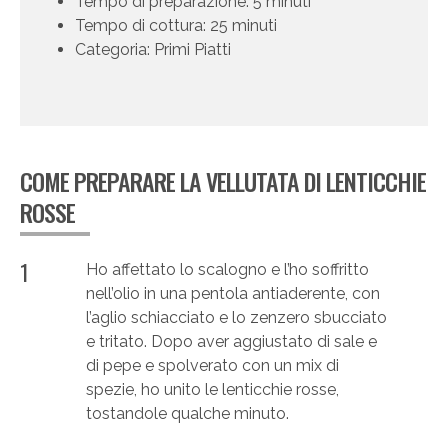
Tempo di preparazione: 5 minuti
Tempo di cottura: 25 minuti
Categoria: Primi Piatti
COME PREPARARE LA VELLUTATA DI LENTICCHIE
ROSSE
1
Ho affettato lo scalogno e l’ho soffritto
nell’olio in una pentola antiaderente, con
l’aglio schiacciato e lo zenzero sbucciato
e tritato. Dopo aver aggiustato di sale e
di pepe e spolverato con un mix di
spezie, ho unito le lenticchie rosse,
tostandole qualche minuto.