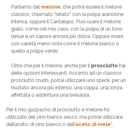
Partiamo dal
melone
, che potrà essere il melone
classico, chiamato “retato” con la polpa arancione
intensa, oppure il Cantalupo. Puoi usare il melone
giallo, come nel mio caso, con la polpa di un tono
tenue e un sapore ancora più dolce. Oppure osare
con varietà meno note come il melone bianco o
quello a polpa verde.
Oltre che per il melone, anche per il
prosciutto
hai
delle opzioni interessanti. Accanto ad un classico
prosciutto crudo, potrai utilizzare uno speck, per un
risultato ancora più intenso, una coppa, una lonza
affettata o addirittura una bresaola.
Per il mio gazpacho di prosciutto e melone ho
utilizzato del vino bianco secco, ma potrai utilizzare
dell’aceto, di vino bianco o dell’
aceto di mele
*.