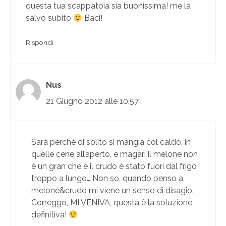
questa tua scappatoia sia buonissima! me la
salvo subito
Baci!
Rispondi
Nus
21 Giugno 2012 alle 10:57
Sarà perchè di solito si mangia col caldo, in
quelle cene all’aperto, e magari il melone non
è un gran che e il crudo è stato fuori dal frigo
troppo a lungo… Non so, quando penso a
melone&crudo mi viene un senso di disagio.
Correggo, MI VENIVA, questa è la soluzione
definitiva!