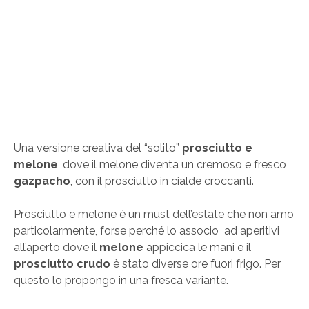
Una versione creativa del “solito”
prosciutto e
melone
, dove il melone diventa un cremoso e fresco
gazpacho
, con il prosciutto in cialde croccanti.
Prosciutto e melone è un must dell’estate che non amo
particolarmente, forse perché lo associo ad aperitivi
all’aperto dove il
melone
appiccica le mani e il
prosciutto crudo
è stato diverse ore fuori frigo. Per
questo lo propongo in una fresca variante.