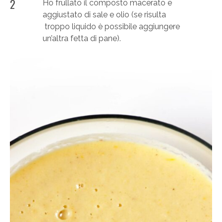
2
Ho frullato il composto macerato e
aggiustato di sale e olio (se risulta
troppo liquido è possibile aggiungere
un’altra fetta di pane).