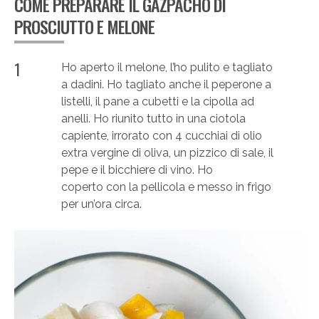
COME PREPARARE IL GAZPACHO DI
PROSCIUTTO E MELONE
1
Ho aperto il melone, l’ho pulito e tagliato
a dadini. Ho tagliato anche il peperone a
listelli, il pane a cubetti e la cipolla ad
anelli. Ho riunito tutto in una ciotola
capiente, irrorato con 4 cucchiai di olio
extra vergine di oliva, un pizzico di sale, il
pepe e il bicchiere di vino. Ho
coperto con la pellicola e messo in frigo
per un’ora circa.