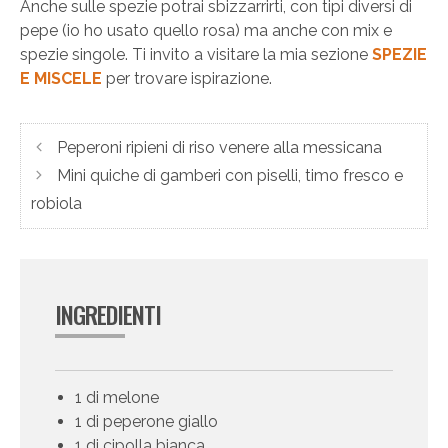
Anche sulle spezie potrai sbizzarrirti, con tipi diversi di
pepe (io ho usato quello rosa) ma anche con mix e
spezie singole. Ti invito a visitare la mia sezione
SPEZIE
E MISCELE
per trovare ispirazione.
Peperoni ripieni di riso venere alla messicana
Mini quiche di gamberi con piselli, timo fresco e
robiola
INGREDIENTI
1 di melone
1 di peperone giallo
1 di cipolla bianca