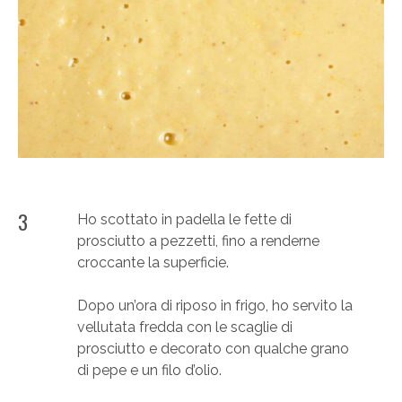
3
Ho scottato in padella le fette di
prosciutto a pezzetti, fino a renderne
croccante la superficie.
Dopo un’ora di riposo in frigo, ho servito la
vellutata fredda con le scaglie di
prosciutto e decorato con qualche grano
di pepe e un filo d’olio.