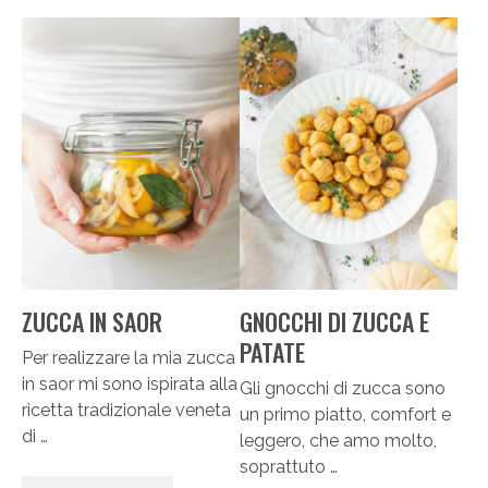
ZUCCA IN SAOR
GNOCCHI DI ZUCCA E
PATATE
Per realizzare la mia zucca
in saor mi sono ispirata alla
Gli gnocchi di zucca sono
ricetta tradizionale veneta
un primo piatto, comfort e
di …
leggero, che amo molto,
soprattuto …