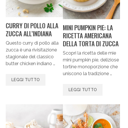
CURRY DI POLLO ALLA
MINI PUMPKIN PIE: LA
ZUCCA ALL’INDIANA
RICETTA AMERICANA
DELLA TORTA DI ZUCCA
Questo curry di pollo alla
zucca è una rivisitazione
Scopri la ricetta delle mie
stagionale del classico
mini pumpkin pie, deliziose
butter chicken indiano …
tortine monoporzione che
uniscono la tradizione …
LEGGI TUTTO
LEGGI TUTTO