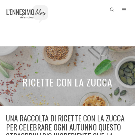
Vai
ME
al
contenuto
RICETTE CON LA ZUCCA
UNA RACCOLTA DI RICETTE CON LA ZUCCA
PER CELEBRARE OGNI AUTUNNO QUESTO