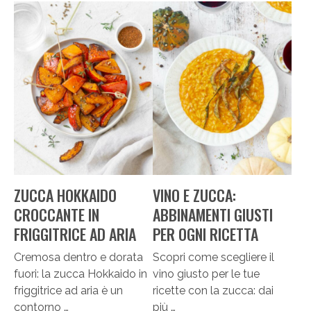
ZUCCA HOKKAIDO
VINO E ZUCCA:
CROCCANTE IN
ABBINAMENTI GIUSTI
FRIGGITRICE AD ARIA
PER OGNI RICETTA
Cremosa dentro e dorata
Scopri come scegliere il
fuori: la zucca Hokkaido in
vino giusto per le tue
friggitrice ad aria è un
ricette con la zucca: dai
contorno …
più …