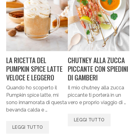
LA RICETTA DEL
CHUTNEY ALLA ZUCCA
PUMPKIN SPICE LATTE
PICCANTE CON SPIEDINI
VELOCE E LEGGERO
DI GAMBERI
Quando ho scoperto il
Il mio chutney alla zucca
Pumpkin spice latte, mi
piccante ti porterà in un
sono innamorata di questa
vero e proprio viaggio di …
bevanda calda e …
LEGGI TUTTO
LEGGI TUTTO