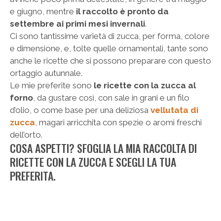
e giugno, mentre
il raccolto è pronto da
settembre ai primi mesi invernali
.
Ci sono tantissime varietà di zucca, per forma, colore
e dimensione, e, tolte quelle ornamentali, tante sono
anche le ricette che si possono preparare con questo
ortaggio autunnale.
Le mie preferite sono
le ricette con la zucca al
forno
, da gustare così, con sale in grani e un filo
d’olio, o come base per una deliziosa
vellutata di
zucca
, magari arricchita con spezie o aromi freschi
dell’orto.
COSA ASPETTI? SFOGLIA LA MIA RACCOLTA DI
RICETTE CON LA ZUCCA E SCEGLI LA TUA
PREFERITA.