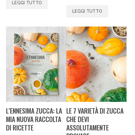
LEGGI TUTTO
LEGGI TUTTO
L’ENNESIMA ZUCCA: LA
LE 7 VARIETÀ DI ZUCCA
MIA NUOVA RACCOLTA
CHE DEVI
DI RICETTE
ASSOLUTAMENTE