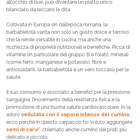
all’occhio di bue, può diventare un piatto unico
bilanciato da leccarsi le dita.
Coltivata in Europa sin dall’epoca romana, la
barbabietola vanta non solo un gusto dolce e terroso
che la rende versatile in cucina, ma anche una
ricchezza di proprietà nutrizionali e benefiche. Ricca di
vitamine (in particolare del gruppo B e folati), minerali
(come ferro, manganese e potassio), fibre e
antiossidanti, la barbabietola è un vero toccasù per la
salute.
Il suo consumo è associato a benefici per la pressione
sanguigna, l’incremento della resistenza fisica e la
promozione di una buona salute cardiovascolare. Io la
adoro
vellutata con il sapore intenso del cumino
,
ecco perché in questo carpaccio ho voluto aggiungere
semi di carvi
*, chiamato anche cumino dei prati, più
delicato e piccolo.