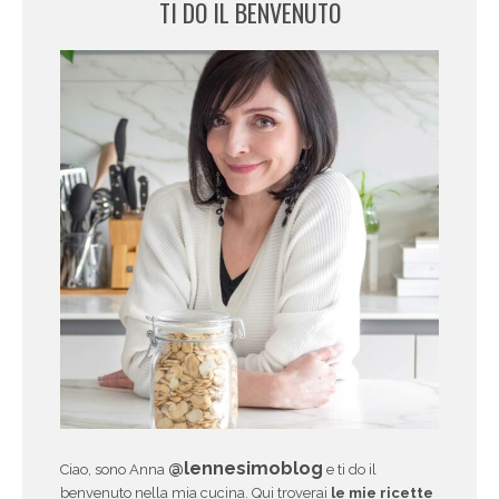
TI DO IL BENVENUTO
@lennesimoblog
Ciao, sono Anna
e ti do il
benvenuto nella mia cucina. Qui troverai
le mie ricette