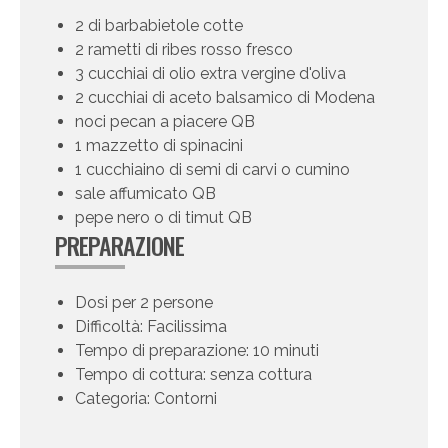
2 di barbabietole cotte
2 rametti di ribes rosso fresco
3 cucchiai di olio extra vergine d'oliva
2 cucchiai di aceto balsamico di Modena
noci pecan a piacere QB
1 mazzetto di spinacini
1 cucchiaino di semi di carvi o cumino
sale affumicato QB
pepe nero o di timut QB
PREPARAZIONE
Dosi per 2 persone
Difficoltà: Facilissima
Tempo di preparazione: 10 minuti
Tempo di cottura: senza cottura
Categoria: Contorni