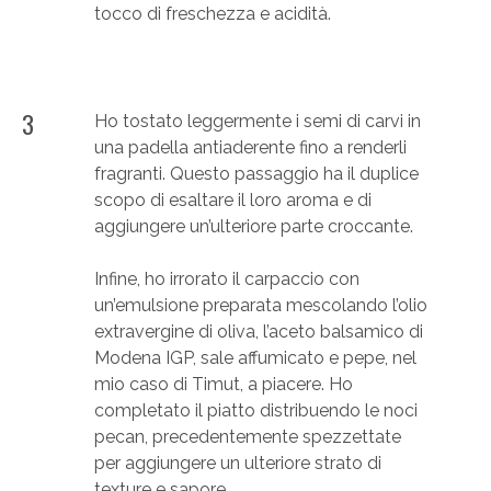
tocco di freschezza e acidità.
3
Ho tostato leggermente i semi di carvi in
una padella antiaderente fino a renderli
fragranti. Questo passaggio ha il duplice
scopo di esaltare il loro aroma e di
aggiungere un’ulteriore parte croccante.
Infine, ho irrorato il carpaccio con
un’emulsione preparata mescolando l’olio
extravergine di oliva, l’aceto balsamico di
Modena IGP, sale affumicato e pepe, nel
mio caso di Timut, a piacere. Ho
completato il piatto distribuendo le noci
pecan, precedentemente spezzettate
per aggiungere un ulteriore strato di
texture e sapore.