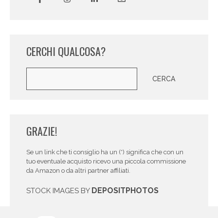
CERCHI QUALCOSA?
Cerca
CERCA
GRAZIE!
Se un link che ti consiglio ha un (*) significa che con un
tuo eventuale acquisto ricevo una piccola commissione
da Amazon o da altri partner affiliati.
DEPOSITPHOTOS
STOCK IMAGES BY