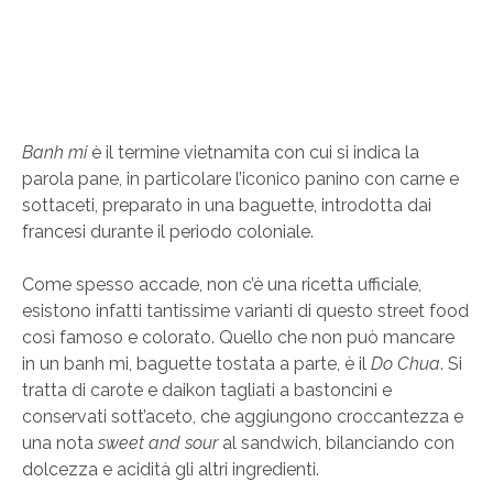
Banh mi
è il termine vietnamita con cui si indica la
parola pane, in particolare l’iconico panino con carne e
sottaceti, preparato in una baguette, introdotta dai
francesi durante il periodo coloniale.
Come spesso accade, non c’è una ricetta ufficiale,
esistono infatti tantissime varianti di questo street food
così famoso e colorato. Quello che non può mancare
in un banh mi, baguette tostata a parte, è il
Do Chua
. Si
tratta di carote e daikon tagliati a bastoncini e
conservati sott’aceto, che aggiungono croccantezza e
una nota
sweet and sour
al sandwich, bilanciando con
dolcezza e acidità gli altri ingredienti.