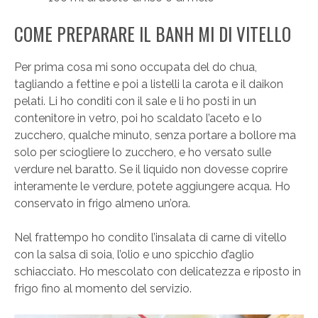
COME PREPARARE IL BANH MI DI VITELLO
Per prima cosa mi sono occupata del do chua,
tagliando a fettine e poi a listelli la carota e il daikon
pelati. Li ho conditi con il sale e li ho posti in un
contenitore in vetro, poi ho scaldato l’aceto e lo
zucchero, qualche minuto, senza portare a bollore ma
solo per sciogliere lo zucchero, e ho versato sulle
verdure nel baratto. Se il liquido non dovesse coprire
interamente le verdure, potete aggiungere acqua. Ho
conservato in frigo almeno un’ora.
Nel frattempo ho condito l’insalata di carne di vitello
con la salsa di soia, l’olio e uno spicchio d’aglio
schiacciato. Ho mescolato con delicatezza e riposto in
frigo fino al momento del servizio.