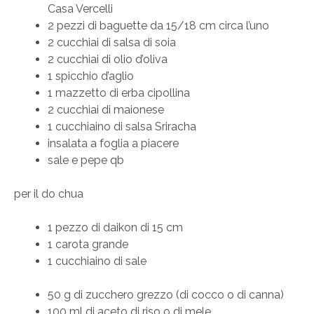
Casa Vercelli
2 pezzi di baguette da 15/18 cm circa l’uno
2 cucchiai di salsa di soia
2 cucchiai di olio d’oliva
1 spicchio d’aglio
1 mazzetto di erba cipollina
2 cucchiai di maionese
1 cucchiaino di salsa Sriracha
insalata a foglia a piacere
sale e pepe qb
per il do chua
1 pezzo di daikon di 15 cm
1 carota grande
1 cucchiaino di sale
50 g di zucchero grezzo (di cocco o di canna)
100 ml di aceto di riso o di mele