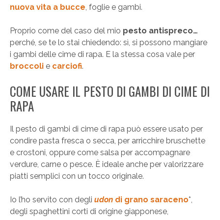
nuova vita a bucce
, foglie e gambi.
Proprio come del caso del mio
pesto antispreco…
perché, se te lo stai chiedendo: sì, si possono mangiare
i gambi delle cime di rapa. E la stessa cosa vale per
broccoli
e
carciofi
.
COME USARE IL PESTO DI GAMBI DI CIME DI
RAPA
Il pesto di gambi di cime di rapa può essere usato per
condire pasta fresca o secca, per arricchire bruschette
e crostoni, oppure come salsa per accompagnare
verdure, carne o pesce. È ideale anche per valorizzare
piatti semplici con un tocco originale.
Io l’ho servito con degli
udon
di grano saraceno
*,
degli spaghettini corti di origine giapponese,