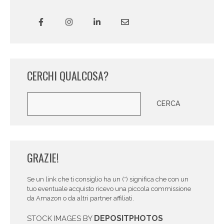
CERCHI QUALCOSA?
Cerca
CERCA
GRAZIE!
Se un link che ti consiglio ha un (*) significa che con un
tuo eventuale acquisto ricevo una piccola commissione
da Amazon o da altri partner affiliati.
DEPOSITPHOTOS
STOCK IMAGES BY