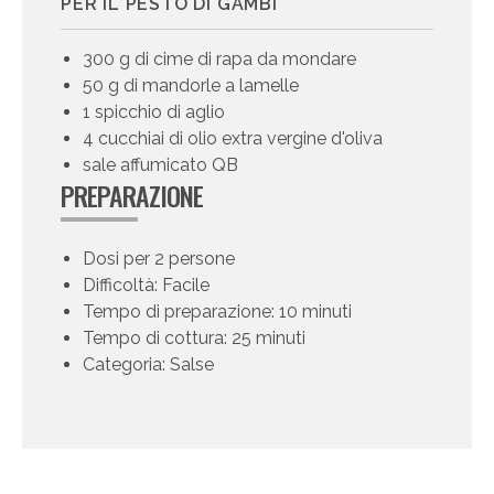
PER IL PESTO DI GAMBI
300 g di cime di rapa da mondare
50 g di mandorle a lamelle
1 spicchio di aglio
4 cucchiai di olio extra vergine d'oliva
sale affumicato QB
PREPARAZIONE
Dosi per 2 persone
Difficoltà: Facile
Tempo di preparazione: 10 minuti
Tempo di cottura: 25 minuti
Categoria: Salse