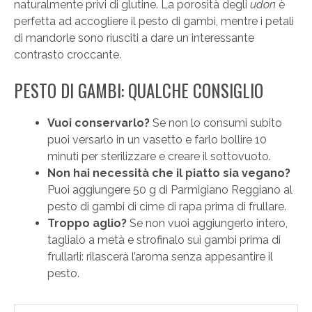
naturalmente privi di glutine. La porosità degli
udon
è
perfetta ad accogliere il pesto di gambi, mentre i petali
di mandorle sono riusciti a dare un interessante
contrasto croccante.
PESTO DI GAMBI: QUALCHE CONSIGLIO
Vuoi conservarlo?
Se non lo consumi subito
puoi versarlo in un vasetto e farlo bollire 10
minuti per sterilizzare e creare il sottovuoto.
Non hai necessità che il piatto sia vegano?
Puoi aggiungere 50 g di Parmigiano Reggiano al
pesto di gambi di cime di rapa prima di frullare.
Troppo aglio?
Se non vuoi aggiungerlo intero,
taglialo a metà e strofinalo sui gambi prima di
frullarli: rilascerà l’aroma senza appesantire il
pesto.