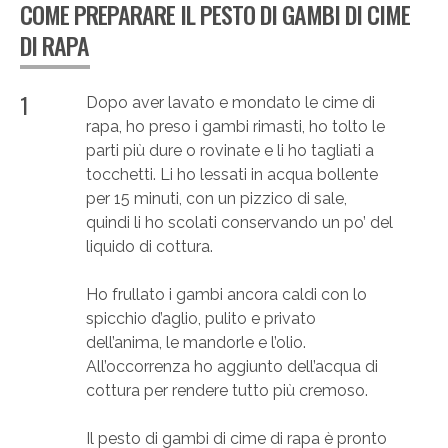
COME PREPARARE IL PESTO DI GAMBI DI CIME
DI RAPA
1
Dopo aver lavato e mondato le cime di
rapa, ho preso i gambi rimasti, ho tolto le
parti più dure o rovinate e li ho tagliati a
tocchetti. Li ho lessati in acqua bollente
per 15 minuti, con un pizzico di sale,
quindi li ho scolati conservando un po’ del
liquido di cottura.
Ho frullato i gambi ancora caldi con lo
spicchio d’aglio, pulito e privato
dell’anima, le mandorle e l’olio.
All’occorrenza ho aggiunto dell’acqua di
cottura per rendere tutto più cremoso.
Il pesto di gambi di cime di rapa è pronto