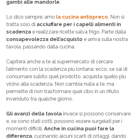
gambi alle mandorle
.
Lo dico sempre: amo
la cucina antispreco
. Non si
tratta solo di
acciuffare per i capelli alimenti in
scadenza
e realizzare ricette salva frigo. Parte dalla
consapevolezza dell’acquisto
e arriva sulla nostra
tavola, passando dalla cucina.
Capiterà anche a te al supermercato di cercare
l’alimento con la scadenza più lontana: ecco, se sai di
consumare subito quel prodotto, acquista quello più
vicino alla scadenza. Non cambia nulla a te, ma
permette di non trasformare quel cibo in un rifiuto
invenduto tra qualche giorno.
Gli avanzi della tavola
invece si possono conservare
e, se sono stati cotti, possono essere surgelati per i
momenti difficili.
Anche in cucina puoi fare la
differenza
, cucinando alcuni scarti di ortaggi, dando