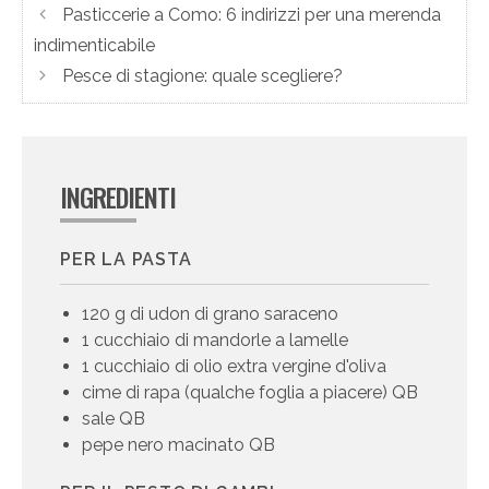
Pasticcerie a Como: 6 indirizzi per una merenda
indimenticabile
Pesce di stagione: quale scegliere?
INGREDIENTI
PER LA PASTA
120 g di udon di grano saraceno
1 cucchiaio di mandorle a lamelle
1 cucchiaio di olio extra vergine d'oliva
cime di rapa (qualche foglia a piacere) QB
sale QB
pepe nero macinato QB