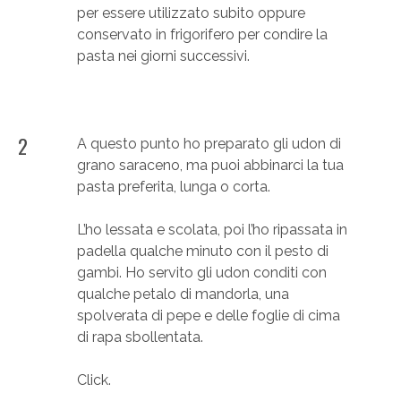
per essere utilizzato subito oppure
conservato in frigorifero per condire la
pasta nei giorni successivi.
2
A questo punto ho preparato gli udon di
grano saraceno, ma puoi abbinarci la tua
pasta preferita, lunga o corta.
L’ho lessata e scolata, poi l’ho ripassata in
padella qualche minuto con il pesto di
gambi. Ho servito gli udon conditi con
qualche petalo di mandorla, una
spolverata di pepe e delle foglie di cima
di rapa sbollentata.
Click.