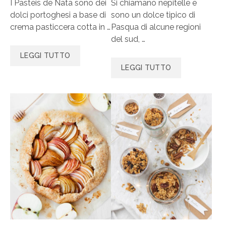
I Pasteis de Nata sono dei
Si chiamano nepitelle e
dolci portoghesi a base di
sono un dolce tipico di
crema pasticcera cotta in …
Pasqua di alcune regioni
del sud, …
LEGGI TUTTO
LEGGI TUTTO