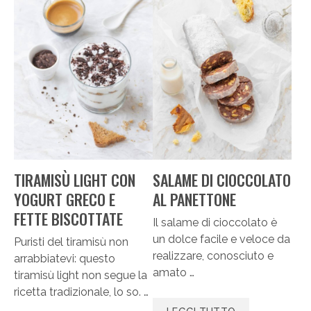
TIRAMISÙ LIGHT CON
SALAME DI CIOCCOLATO
YOGURT GRECO E
AL PANETTONE
FETTE BISCOTTATE
Il salame di cioccolato è
un dolce facile e veloce da
Puristi del tiramisù non
realizzare, conosciuto e
arrabbiatevi: questo
amato …
tiramisù light non segue la
ricetta tradizionale, lo so. …