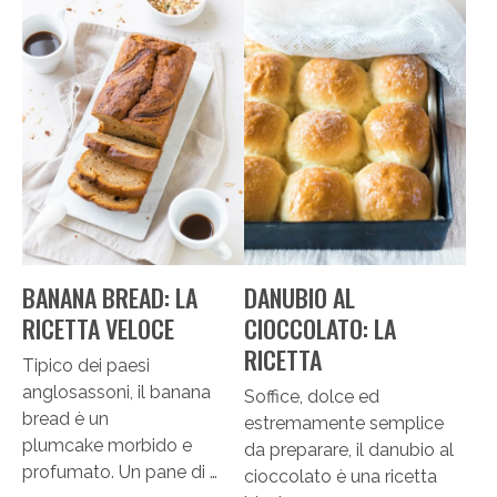
BANANA BREAD: LA
DANUBIO AL
RICETTA VELOCE
CIOCCOLATO: LA
RICETTA
Tipico dei paesi
anglosassoni, il banana
Soffice, dolce ed
bread è un
estremamente semplice
plumcake morbido e
da preparare, il danubio al
profumato. Un pane di …
cioccolato è una ricetta