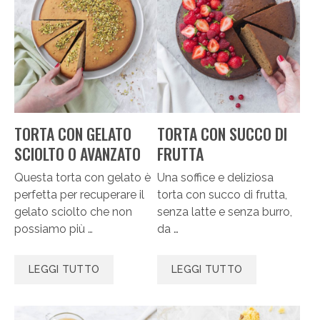
TORTA CON GELATO
TORTA CON SUCCO DI
SCIOLTO O AVANZATO
FRUTTA
Questa torta con gelato è
Una soffice e deliziosa
perfetta per recuperare il
torta con succo di frutta,
gelato sciolto che non
senza latte e senza burro,
possiamo più …
da …
LEGGI TUTTO
LEGGI TUTTO