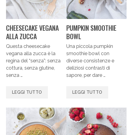
CHEESECAKE VEGANA
PUMPKIN SMOOTHIE
ALLA ZUCCA
BOWL
Questa cheesecake
Una piccola pumpkin
vegana alla zucca è la
smoothie bowl con
regina del “senza”: senza
diverse consistenze e
cottura, senza glutine,
deliziosi contrasti di
senza …
sapore, per dare …
LEGGI TUTTO
LEGGI TUTTO