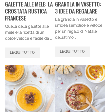
GALETTE ALLE MELE: LA
GRANOLA IN VASETTO:
CROSTATA RUSTICA
3 IDEE DA REGALARE
FRANCESE
La granola in vasetto è
un’idea semplice e veloce
Quella della galette alle
per un regalo di Natale
mele è la ricetta di un
dell’ultimo …
dolce veloce e facile da …
LEGGI TUTTO
LEGGI TUTTO