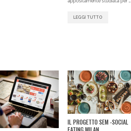
appositamente studiata per …
LEGGI TUTTO
IL PROGETTO SEM -SOCIAL
EATING MILAN