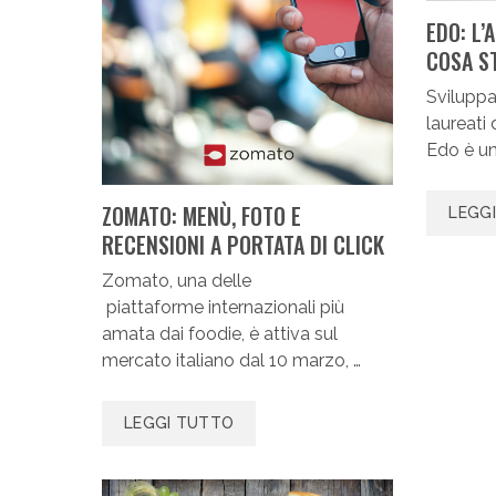
EDO: L’
COSA S
Sviluppa
laureati 
Edo è un
ZOMATO: MENÙ, FOTO E
LEGG
RECENSIONI A PORTATA DI CLICK
Zomato, una delle
piattaforme internazionali più
amata dai foodie, è attiva sul
mercato italiano dal 10 marzo, …
LEGGI TUTTO