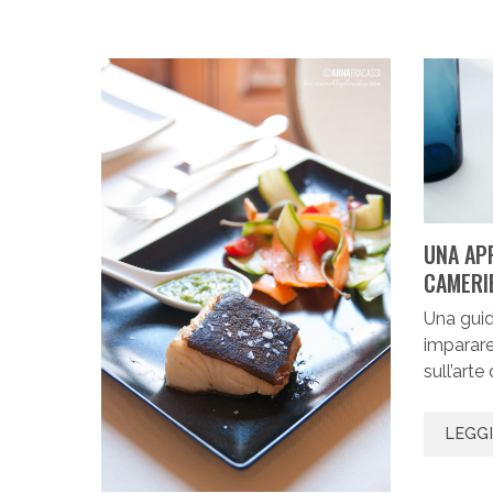
UNA APP
CAMERI
Una guid
imparare
sull’arte 
LEGG