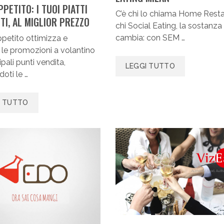
PETITO: I TUOI PIATTI
C’è chi lo chiama Home Resta
TI, AL MIGLIOR PREZZO
chi Social Eating, la sostanza
cambia: con SEM …
petito ottimizza e
 le promozioni a volantino
ipali punti vendita,
LEGGI TUTTO
oti le …
I TUTTO