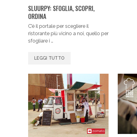
SLUURPY: SFOGLIA, SCOPRI,
ORDINA
C’è il portale per scegliere il
ristorante più vicino a noi, quello per
sfogliare i …
LEGGI TUTTO