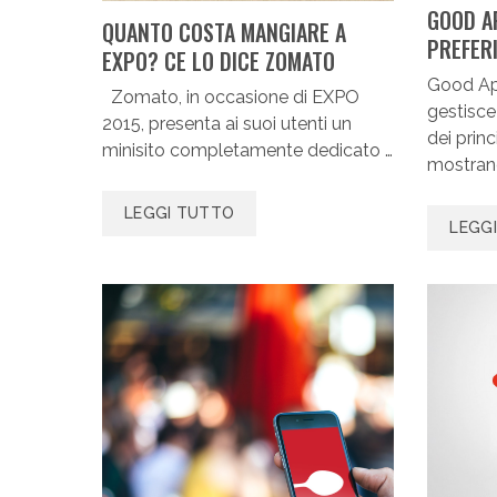
GOOD AP
QUANTO COSTA MANGIARE A
PREFERI
EXPO? CE LO DICE ZOMATO
Good Ap
Zomato, in occasione di EXPO
gestisce
2015, presenta ai suoi utenti un
dei princ
mini­sito completamente dedicato …
mostrand
LEGGI TUTTO
LEGG