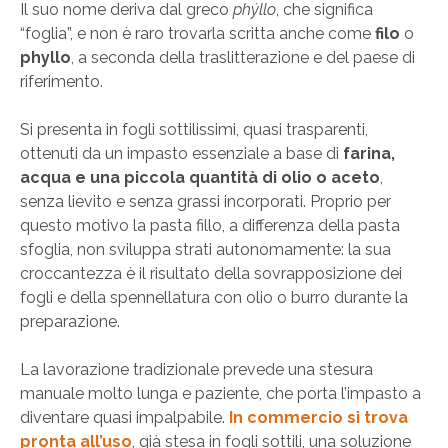
Il suo nome deriva dal greco
phýllo
, che significa
“foglia”, e non è raro trovarla scritta anche come
filo
o
phyllo
, a seconda della traslitterazione e del paese di
riferimento.
Si presenta in fogli sottilissimi, quasi trasparenti,
ottenuti da un impasto essenziale a base di
farina,
acqua e una piccola quantità di olio o aceto
,
senza lievito e senza grassi incorporati. Proprio per
questo motivo la pasta fillo, a differenza della pasta
sfoglia, non sviluppa strati autonomamente: la sua
croccantezza è il risultato della sovrapposizione dei
fogli e della spennellatura con olio o burro durante la
preparazione.
La lavorazione tradizionale prevede una stesura
manuale molto lunga e paziente, che porta l’impasto a
diventare quasi impalpabile.
In commercio si trova
pronta all’uso
, già stesa in fogli sottili, una soluzione