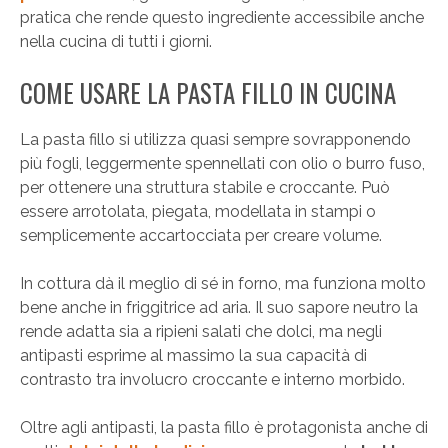
pratica che rende questo ingrediente accessibile anche
nella cucina di tutti i giorni.
COME USARE LA PASTA FILLO IN CUCINA
La pasta fillo si utilizza quasi sempre sovrapponendo
più fogli, leggermente spennellati con olio o burro fuso,
per ottenere una struttura stabile e croccante. Può
essere arrotolata, piegata, modellata in stampi o
semplicemente accartocciata per creare volume.
In cottura dà il meglio di sé in forno, ma funziona molto
bene anche in friggitrice ad aria. Il suo sapore neutro la
rende adatta sia a ripieni salati che dolci, ma negli
antipasti esprime al massimo la sua capacità di
contrasto tra involucro croccante e interno morbido.
Oltre agli antipasti, la pasta fillo è protagonista anche di