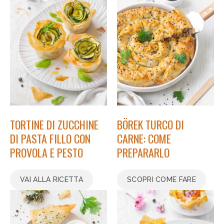
TORTINE DI ZUCCHINE
BÖREK TURCO DI
DI PASTA FILLO CON
CARNE: COME
PROVOLA E PESTO
PREPARARLO
VAI ALLA RICETTA
SCOPRI COME FARE