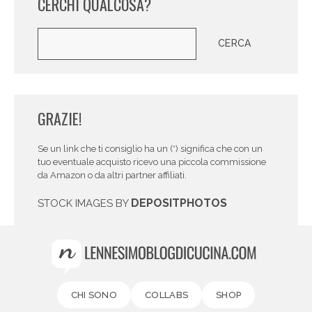
CERCHI QUALCOSA?
Cerca
CERCA
GRAZIE!
Se un link che ti consiglio ha un (*) significa che con un
tuo eventuale acquisto ricevo una piccola commissione
da Amazon o da altri partner affiliati.
DEPOSITPHOTOS
STOCK IMAGES BY
CHI SONO
COLLABS
SHOP