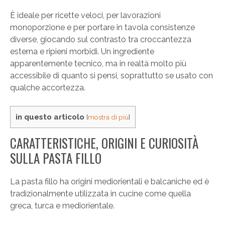
È ideale per ricette veloci, per lavorazioni
monoporzione e per portare in tavola consistenze
diverse, giocando sul contrasto tra croccantezza
esterna e ripieni morbidi. Un ingrediente
apparentemente tecnico, ma in realtà molto più
accessibile di quanto si pensi, soprattutto se usato con
qualche accortezza.
in questo articolo
[
mostra di più
]
CARATTERISTICHE, ORIGINI E CURIOSITÀ
SULLA PASTA FILLO
La pasta fillo ha origini mediorientali e balcaniche ed è
tradizionalmente utilizzata in cucine come quella
greca, turca e mediorientale.