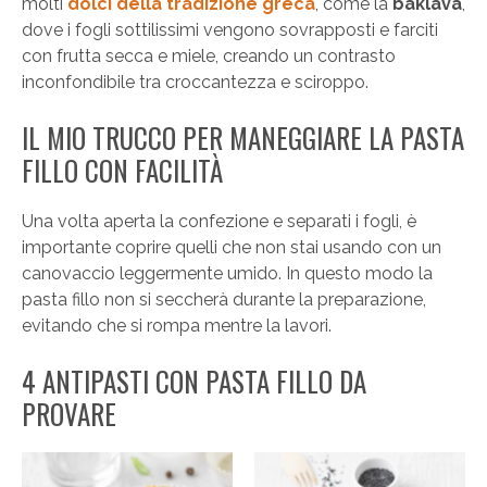
molti
dolci della tradizione greca
, come la
baklava
,
dove i fogli sottilissimi vengono sovrapposti e farciti
con frutta secca e miele, creando un contrasto
inconfondibile tra croccantezza e sciroppo.
IL MIO TRUCCO PER MANEGGIARE LA PASTA
FILLO CON FACILITÀ
Una volta aperta la confezione e separati i fogli, è
importante coprire quelli che non stai usando con un
canovaccio leggermente umido. In questo modo la
pasta fillo non si seccherà durante la preparazione,
evitando che si rompa mentre la lavori.
4 ANTIPASTI CON PASTA FILLO DA
PROVARE