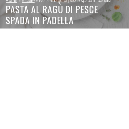
Home
»
Ricette
»
Pasta al ragù di pesce spada in padella
PASTA AL RAGÙ DI PESCE
SPADA IN PADELLA