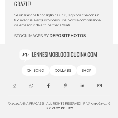
GRAZIE!
Se un link che ti consiglio ha un (*) significa che con un
tuo eventuale acquisto ricevo una piccola commissione
da Amazon o da altri partner affiliati.
DEPOSITPHOTOS
STOCK IMAGES BY
CHI SONO
COLLABS
SHOP
© 2025 ANNA FRACASSI | ALL RIGHTS RESERVED | P.IVA 03106950136
|
PRIVACY POLICY