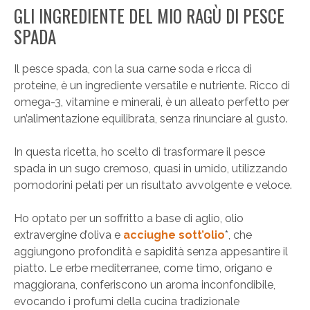
GLI INGREDIENTE DEL MIO RAGÙ DI PESCE
SPADA
Il pesce spada, con la sua carne soda e ricca di
proteine, è un ingrediente versatile e nutriente. Ricco di
omega-3, vitamine e minerali, è un alleato perfetto per
un’alimentazione equilibrata, senza rinunciare al gusto.
In questa ricetta, ho scelto di trasformare il pesce
spada in un sugo cremoso, quasi in umido, utilizzando
pomodorini pelati per un risultato avvolgente e veloce.
Ho optato per un soffritto a base di aglio, olio
extravergine d’oliva e
acciughe sott’olio
*, che
aggiungono profondità e sapidità senza appesantire il
piatto. Le erbe mediterranee, come timo, origano e
maggiorana, conferiscono un aroma inconfondibile,
evocando i profumi della cucina tradizionale