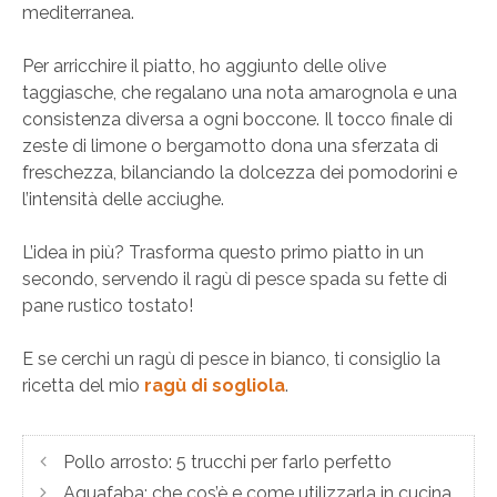
mediterranea.
Per arricchire il piatto, ho aggiunto delle olive
taggiasche, che regalano una nota amarognola e una
consistenza diversa a ogni boccone. Il tocco finale di
zeste di limone o bergamotto dona una sferzata di
freschezza, bilanciando la dolcezza dei pomodorini e
l’intensità delle acciughe.
L’idea in più? Trasforma questo primo piatto in un
secondo, servendo il ragù di pesce spada su fette di
pane rustico tostato!
E se cerchi un ragù di pesce in bianco, ti consiglio la
ricetta del mio
ragù di sogliola
.
Pollo arrosto: 5 trucchi per farlo perfetto
Aquafaba: che cos’è e come utilizzarla in cucina