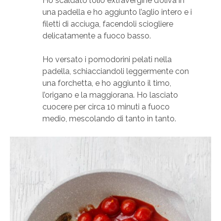
Ho scaldato l’olio extravergine d’oliva in
una padella e ho aggiunto l’aglio intero e i
filetti di acciuga, facendoli sciogliere
delicatamente a fuoco basso.
Ho versato i pomodorini pelati nella
padella, schiacciandoli leggermente con
una forchetta, e ho aggiunto il timo,
l’origano e la maggiorana. Ho lasciato
cuocere per circa 10 minuti a fuoco
medio, mescolando di tanto in tanto.