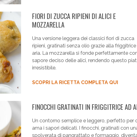
FIORI DI ZUCCA RIPIENI DI ALICI E
MOZZARELLA
Una versione leggera dei classici fiori di zucca
ripieni, gratinati senza olio grazie alla friggitric
aria. La mozzarella si fonde perfettamente con 
sapore deciso delle alici, rendendo questo piat
irresistibile.
SCOPRI LA RICETTA COMPLETA QUI
FINOCCHI GRATINATI IN FRIGGITRICE AD A
Un contorno semplice e leggero, perfetto per c
ama i sapori delicati. I finocchi, gratinati con un
spolverata di pangrattato e formaggio, divent