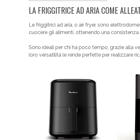
LA FRIGGITRICE AD ARIA COME ALLEA
Le friggitrici ad aria, o air fryer, sono elettrodom
cuocere gli alimenti, ottenendo una consistenza si
Sono ideali per chi ha poco tempo, grazie alla vel
loro versatilità le rende perfette per realizzare ri