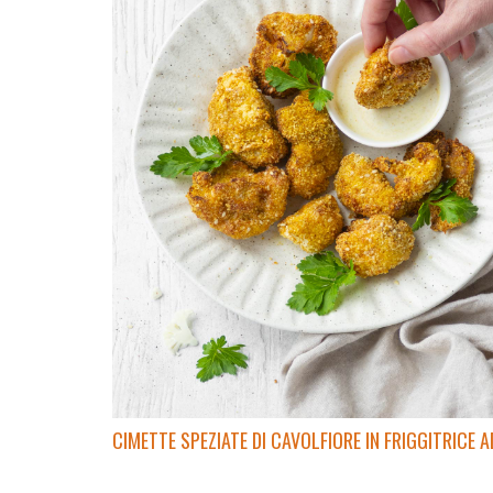
CIMETTE SPEZIATE DI CAVOLFIORE IN FRIGGITRICE A