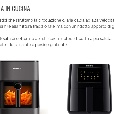
TA IN CUCINA
estici che sfruttano la circolazione di aria calda ad alta velocit
mile alla frittura tradizionale, ma con un ridotto apporto di g
ocità di cottura, e per chi cerca metodi di cottura più salutari
cette dolci, salate e persino gratinate.