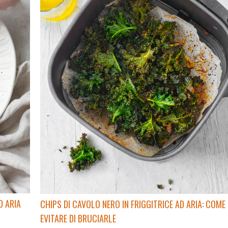
D ARIA
CHIPS DI CAVOLO NERO IN FRIGGITRICE AD ARIA: COME
EVITARE DI BRUCIARLE