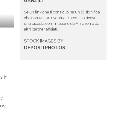
Se un link che ti consiglio ha un (*) significa
che con un tuo eventuale acquisto ricevo
una piccola commissione da Amazon o da
altri partner affiliati.
STOCK IMAGES BY
DEPOSITPHOTOS
s in
la
iosi