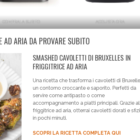
COMPRALA SUBITO
ACQUISTA ORA
E AD ARIA DA PROVARE SUBITO
SMASHED CAVOLETTI DI BRUXELLES IN
FRIGGITRICE AD ARIA
Una ricetta che trasforma i cavoletti di Bruxelle
un contorno croccante e saporito. Perfetti da
servire come antipasto o come
accompagnamento a piatti principali. Grazie al
friggitrice ad aria, otterrai cavoletti dorati e sfiz
in pochi minuti.
SCOPRI LA RICETTA COMPLETA QUI