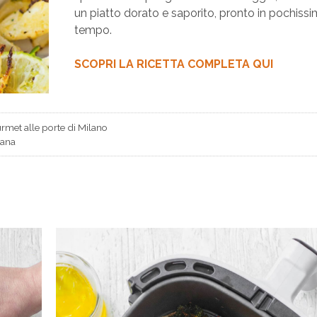
un piatto dorato e saporito, pronto in pochiss
tempo.
SCOPRI LA RICETTA COMPLETA QUI
urmet alle porte di Milano
iana