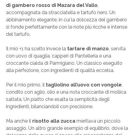
di gambero rosso di Mazara del Vallo
,
accompagnata da stracciatella e tartufo nero. Un
abbinamento elegante, in cui la dolcezza del gambero
si fonde perfettamente con le note più ricche e intense
del tartufo.
Il mio +1 ha scelto invece la
tartare di manzo
, servita
con uovo di quaglia, capperi di Pantelleria e una
croccante cialda di Parmigiano. Un classico eseguito
alla perfezione, con ingredienti di qualità eccelsa.
Per il mio primo, il
tagliolino all’uovo con vongole
,
condito con aglio, olio e una nota croccante di mollica
saltata. Un piatto che esalta la semplicità degli
ingredienti, bilanciandoli con precisione.
Ma anche il
risotto alla zucca
meritava un piccolo
assaggio. Un altro grande esempio di equilibrio, dove la