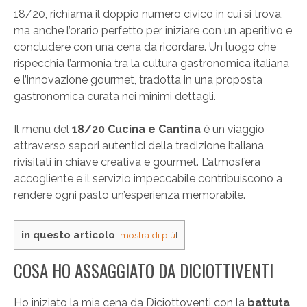
18/20, richiama il doppio numero civico in cui si trova,
ma anche l’orario perfetto per iniziare con un aperitivo e
concludere con una cena da ricordare. Un luogo che
rispecchia l’armonia tra la cultura gastronomica italiana
e l’innovazione gourmet, tradotta in una proposta
gastronomica curata nei minimi dettagli.
Il menu del
18/20 Cucina e Cantina
è un viaggio
attraverso sapori autentici della tradizione italiana,
rivisitati in chiave creativa e gourmet. L’atmosfera
accogliente e il servizio impeccabile contribuiscono a
rendere ogni pasto un’esperienza memorabile.
in questo articolo
[
mostra di più
]
COSA HO ASSAGGIATO DA DICIOTTIVENTI
Ho iniziato la mia cena da Diciottoventi con la
battuta