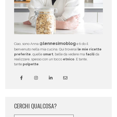
@lennesimoblog
Ciao, sono Anna
e ti do il
benvenuto nella mia cucina. Qui troverai
le mie ricette
preferite
, quelle
smart
, belle da vedere ma
facili
da
realizzare, spesso con un tocco
etnico
. E tante,
tante
polpette
.
CERCHI QUALCOSA?