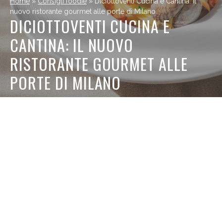
Home
»
Consigli foodie
»
Diciottoventi Cucina e Cantina: il
nuovo ristorante gourmet alle porte di Milano
DICIOTTOVENTI CUCINA E
CANTINA: IL NUOVO
RISTORANTE GOURMET ALLE
PORTE DI MILANO