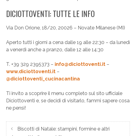
DICIOTTOVENTI: TUTTE LE INFO
Via Don Orione, 18/20, 20026 – Novate Milanese (MI)
Aperto tutti i giorni a cena dalle 19 alle 22:30 – da lunedì
a venerdì anche a pranzo, dalle 12 alle 14:30
T. +39 329 2395373 –
info@diciottoventi.it
–
www.diciottoventi.it
–
@diciottoventi_cucinacantina
Ti invito a scoprire il menu completo sul sito ufficiale
Diciottoventi e, se decidi di visitarlo, fammi sapere cosa
ne pensi!
Biscotti di Natale: stampini, formine e altri