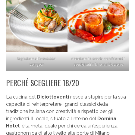
tagliolino all’uovo con
maialino in crosta con friarielli
vongole
spadellati e la sua riduzione
PERCHÉ SCEGLIERE 18/20
La cucina del
Diciottoventi
riesce a stupire per la sua
capacità di reinterpretare i grandi classici della
tradizione italiana con creatività e rispetto per gli
ingredienti. Il locale, situato all’interno del
Domina
Hotel
, è la meta ideale per chi cerca un’esperienza
gastronomica di alto livello alle porte di Milano.