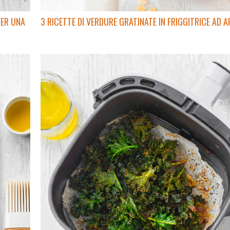
PER UNA
3 RICETTE DI VERDURE GRATINATE IN FRIGGITRICE AD A