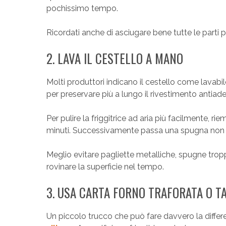
pochissimo tempo.
Ricordati anche di asciugare bene tutte le parti p
2. LAVA IL CESTELLO A MANO
Molti produttori indicano il cestello come lavabil
per preservare più a lungo il rivestimento antiade
Per pulire la friggitrice ad aria più facilmente, r
minuti. Successivamente passa una spugna non a
Meglio evitare pagliette metalliche, spugne trop
rovinare la superficie nel tempo.
3. USA CARTA FORNO TRAFORATA O TA
Un piccolo trucco che può fare davvero la differ