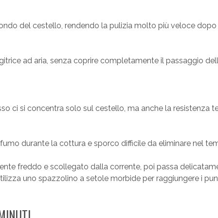
l fondo del cestello, rendendo la pulizia molto più veloce dopo
ggitrice ad aria, senza coprire completamente il passaggio dell’
pesso ci si concentra solo sul cestello, ma anche la resistenza 
fumo durante la cottura e sporco difficile da eliminare nel te
ente freddo e scollegato dalla corrente, poi passa delicatam
izza uno spazzolino a setole morbide per raggiungere i punt
 MINUTI