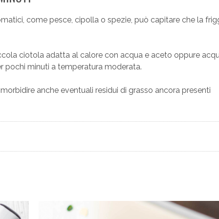
atici, come pesce, cipolla o spezie, può capitare che la frigg
iccola ciotola adatta al calore con acqua e aceto oppure acq
per pochi minuti a temperatura moderata.
ammorbidire anche eventuali residui di grasso ancora presenti