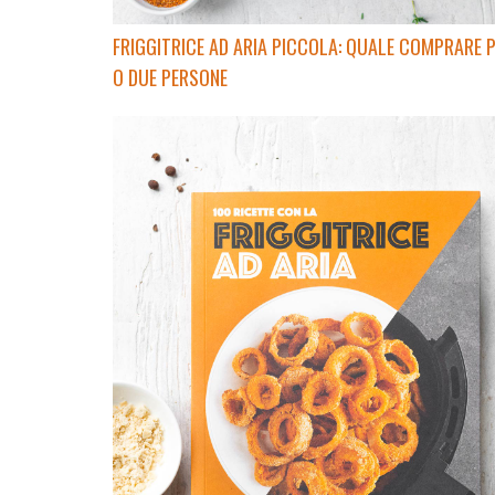
FRIGGITRICE AD ARIA PICCOLA: QUALE COMPRARE 
O DUE PERSONE