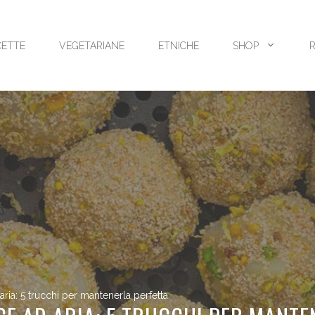
CETTE
VEGETARIANE
ETNICHE
SHOP
aria: 5 trucchi per mantenerla perfetta