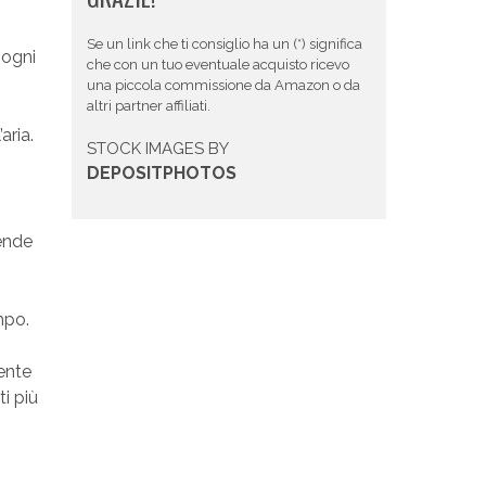
Se un link che ti consiglio ha un (*) significa
 ogni
che con un tuo eventuale acquisto ricevo
una piccola commissione da Amazon o da
altri partner affiliati.
aria.
STOCK IMAGES BY
DEPOSITPHOTOS
tende
mpo.
ente
i più