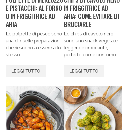
E PISTACCHI: AL FORNO
IN FRIGGITRICE AD
O IN FRIGGITRICE AD
ARIA: COME EVITARE DI
ARIA
BRUCIARLE
Le polpette di pesce sono
Le chips di cavolo nero
una di quelle preparazioni
sono uno snack vegetale
che riescono a essere allo
leggero e croccante,
stesso …
perfetto come contorno …
LEGGI TUTTO
LEGGI TUTTO