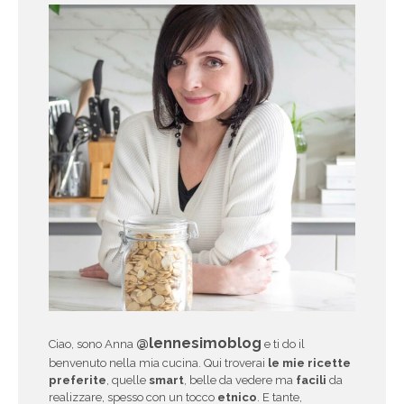
@lennesimoblog
Ciao, sono Anna
e ti do il
benvenuto nella mia cucina. Qui troverai
le mie ricette
preferite
, quelle
smart
, belle da vedere ma
facili
da
realizzare, spesso con un tocco
etnico
. E tante,