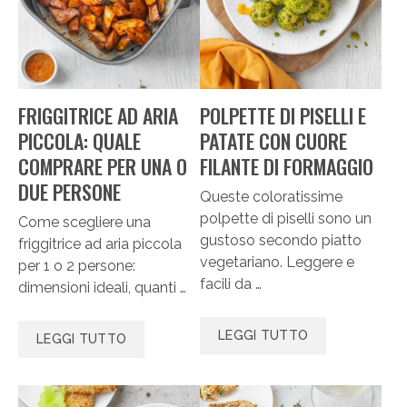
FRIGGITRICE AD ARIA
POLPETTE DI PISELLI E
PICCOLA: QUALE
PATATE CON CUORE
COMPRARE PER UNA O
FILANTE DI FORMAGGIO
DUE PERSONE
Queste coloratissime
polpette di piselli sono un
Come scegliere una
gustoso secondo piatto
friggitrice ad aria piccola
vegetariano. Leggere e
per 1 o 2 persone:
facili da …
dimensioni ideali, quanti …
LEGGI TUTTO
LEGGI TUTTO