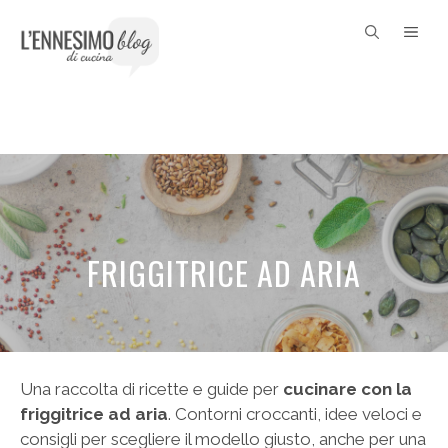
Vai
ME
al
contenuto
FRIGGITRICE AD ARIA
Una raccolta di ricette e guide per
cucinare con la
friggitrice ad aria
. Contorni croccanti, idee veloci e
consigli per scegliere il modello giusto, anche per una