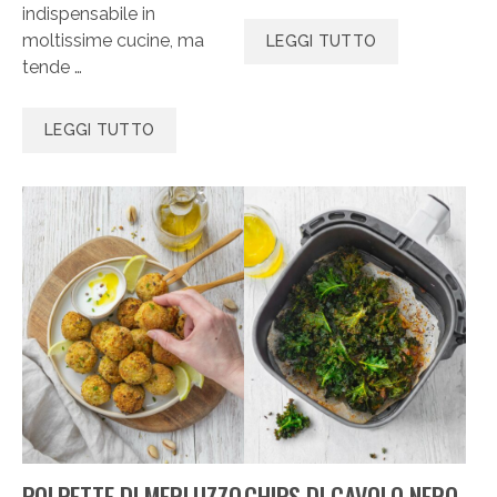
indispensabile in
moltissime cucine, ma
LEGGI TUTTO
tende …
LEGGI TUTTO
POLPETTE DI MERLUZZO
CHIPS DI CAVOLO NERO