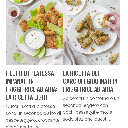
FILETTI DI PLATESSA
LA RICETTA DEI
IMPANATI IN
CARCIOFI GRATINATI IN
FRIGGITRICE AD ARIA:
FRIGGITRICE AD ARIA
LA RICETTA LIGHT
Se cerchi un contorno o un
secondo leggero con
Questi filetti di platessa
pochi passaggi e molta
sono un secondo piatto di
soddisfazione, questi …
pesce leggero, croccante
e profumato, da …