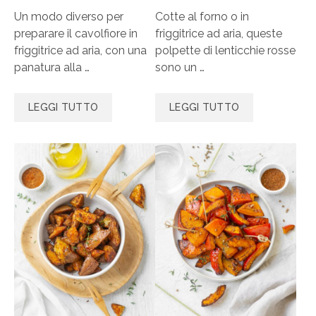
Un modo diverso per
Cotte al forno o in
preparare il cavolfiore in
friggitrice ad aria, queste
friggitrice ad aria, con una
polpette di lenticchie rosse
panatura alla …
sono un …
LEGGI TUTTO
LEGGI TUTTO