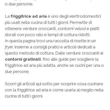
o due persone.
La
friggitrice ad aria
è uno degli elettrodomestici
più usati nella cucina di tutti i giorni. Permette di
ottenere verdure croccanti, contorni veloci e piatti
dorati con poco olio e tempi di cottura ridotti.
In questa pagina trovi una raccolta di ricette in
air
frye
r, insieme a consigli pratici e articoli dedicati a
questo metodo di cottura. Dalle verdure croccanti ai
contorni gratinati
, fino alle guide per scegliere la
friggitrice ad aria più adatta, anche se cucini per una o
due persone.
Scorri gli articoli qui sotto per scoprire cosa cucinare
con la friggitrice ad aria e come usarla al meglio nella
cucina di tutti i giorni.