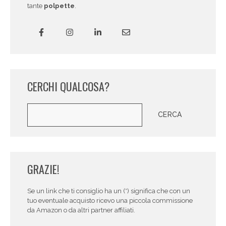
tante
polpette
.
CERCHI QUALCOSA?
Cerca
CERCA
GRAZIE!
Se un link che ti consiglio ha un (*) significa che con un
tuo eventuale acquisto ricevo una piccola commissione
da Amazon o da altri partner affiliati.