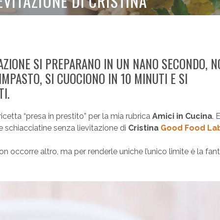
EVITAZIONE DI CRISTINA
TAZIONE SI PREPARANO IN UN NANO SECONDO, 
MPASTO, SI CUOCIONO IN 10 MINUTI E SI
I.
etta “presa in prestito” per la mia rubrica
Amici in Cucina
. 
e schiacciatine senza lievitazione di
Cristina
Good Food La
non occorre altro, ma per renderle uniche l’unico limite è la fant