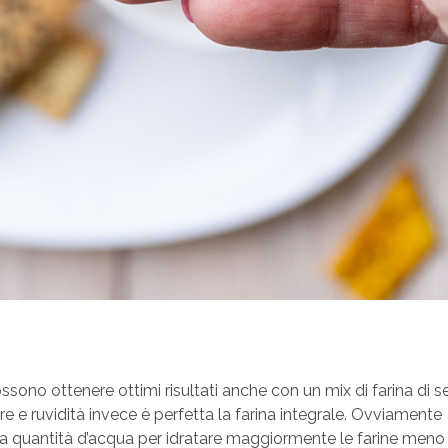
sono ottenere ottimi risultati anche con un mix di farina di 
ure e ruvidità invece è perfetta la farina integrale. Ovviamente
la quantità d’acqua per idratare maggiormente le farine meno