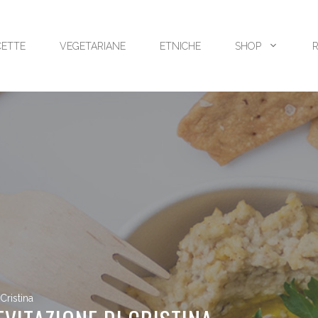
CETTE
VEGETARIANE
ETNICHE
SHOP
Cristina