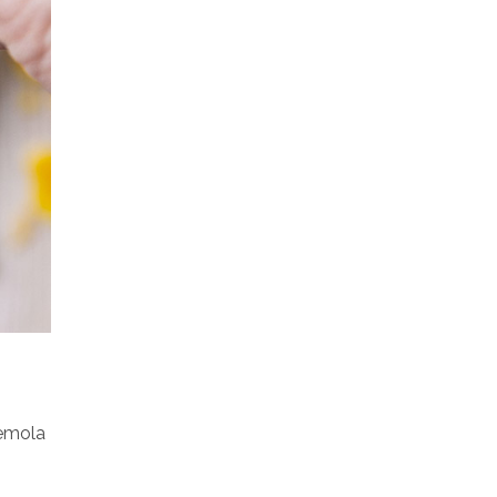
semola