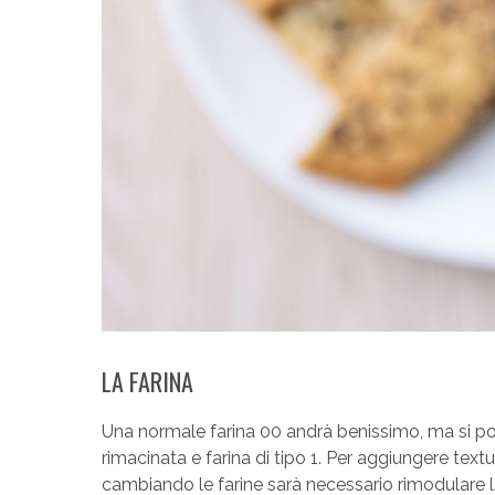
LA FARINA
Una normale farina 00 andrà benissimo, ma si pos
rimacinata e farina di tipo 1. Per aggiungere text
cambiando le farine sarà necessario rimodulare 