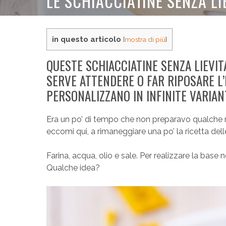
LE SCHIACCIATINE SENZA LI
in questo articolo
[
mostra di più
]
QUESTE SCHIACCIATINE SENZA LIEVI
SERVE ATTENDERE O FAR RIPOSARE L’I
PERSONALIZZANO IN INFINITE VARIANT
Era un po’ di tempo che non preparavo qualche ric
eccomi qui, a rimaneggiare una po’ la ricetta dell
Farina, acqua, olio e sale. Per realizzare la base 
Qualche idea?