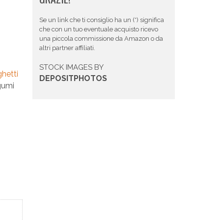
Se un link che ti consiglio ha un (*) significa
che con un tuo eventuale acquisto ricevo
una piccola commissione da Amazon o da
altri partner affiliati.
STOCK IMAGES BY
hetti
DEPOSITPHOTOS
egumi