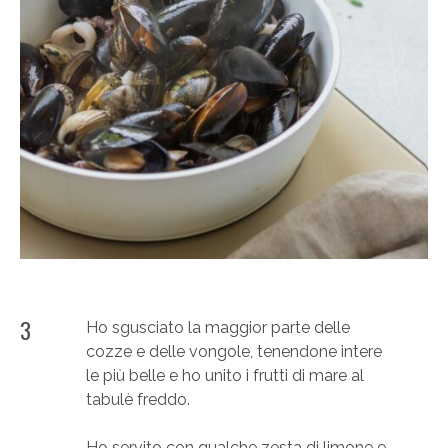
3
Ho sgusciato la maggior parte delle
cozze e delle vongole, tenendone intere
le più belle e ho unito i frutti di mare al
tabulè freddo.
Ho servito con qualche zesta di limone e