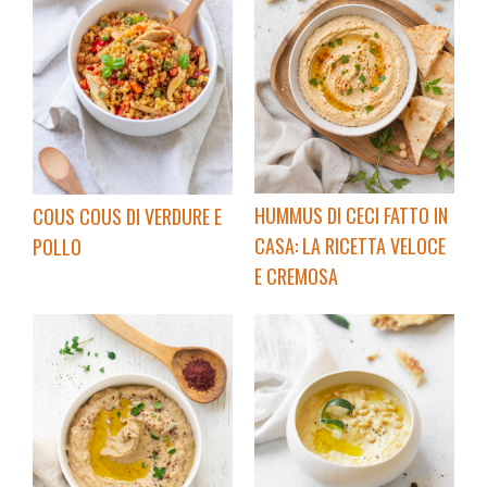
HUMMUS DI CECI FATTO IN
COUS COUS DI VERDURE E
CASA: LA RICETTA VELOCE
POLLO
E CREMOSA