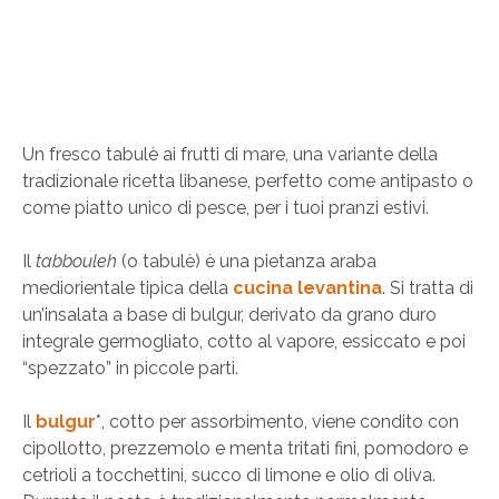
Un fresco tabulè ai frutti di mare, una variante della
tradizionale ricetta libanese, perfetto come antipasto o
come piatto unico di pesce, per i tuoi pranzi estivi.
Il
tabbouleh
(o tabulè) è una pietanza araba
mediorientale tipica della
cucina levantina
. Si tratta di
un’insalata a base di bulgur, derivato da grano duro
integrale germogliato, cotto al vapore, essiccato e poi
“spezzato” in piccole parti.
Il
bulgur
*, cotto per assorbimento, viene condito con
cipollotto, prezzemolo e menta tritati fini, pomodoro e
cetrioli a tocchettini, succo di limone e olio di oliva.