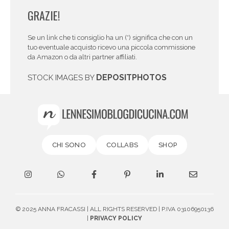
GRAZIE!
Se un link che ti consiglio ha un (*) significa che con un
tuo eventuale acquisto ricevo una piccola commissione
da Amazon o da altri partner affiliati.
DEPOSITPHOTOS
STOCK IMAGES BY
CHI SONO
COLLABS
SHOP
© 2025 ANNA FRACASSI | ALL RIGHTS RESERVED | P.IVA 03106950136
|
PRIVACY POLICY