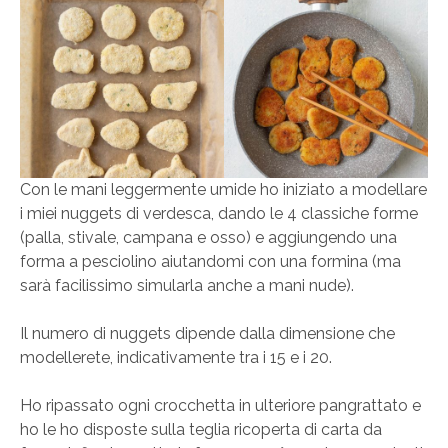
Con le mani leggermente umide ho iniziato a modellare
i miei nuggets di verdesca, dando le 4 classiche forme
(palla, stivale, campana e osso) e aggiungendo una
forma a pesciolino aiutandomi con una formina (ma
sarà facilissimo simularla anche a mani nude).
Il numero di nuggets dipende dalla dimensione che
modellerete, indicativamente tra i 15 e i 20.
Ho ripassato ogni crocchetta in ulteriore pangrattato e
ho le ho disposte sulla teglia ricoperta di carta da