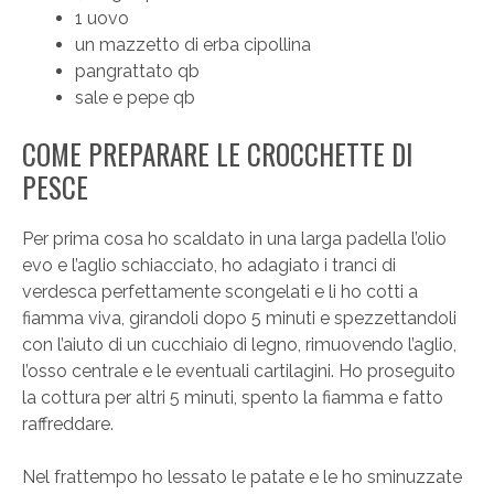
1 uovo
un mazzetto di erba cipollina
pangrattato qb
sale e pepe qb
COME PREPARARE LE CROCCHETTE DI
PESCE
Per prima cosa ho scaldato in una larga padella l’olio
evo e l’aglio schiacciato, ho adagiato i tranci di
verdesca perfettamente scongelati e li ho cotti a
fiamma viva, girandoli dopo 5 minuti e spezzettandoli
con l’aiuto di un cucchiaio di legno, rimuovendo l’aglio,
l’osso centrale e le eventuali cartilagini. Ho proseguito
la cottura per altri 5 minuti, spento la fiamma e fatto
raffreddare.
Nel frattempo ho lessato le patate e le ho sminuzzate