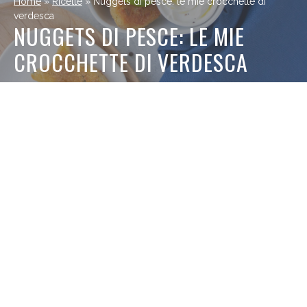
Home
»
Ricette
»
Nuggets di pesce: le mie crocchette di
verdesca
NUGGETS DI PESCE: LE MIE
CROCCHETTE DI VERDESCA