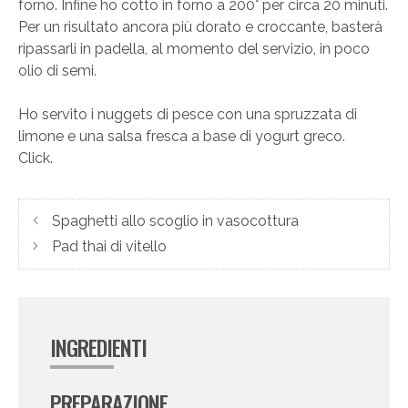
forno. Infine ho cotto in forno a 200° per circa 20 minuti.
Per un risultato ancora più dorato e croccante, basterà
ripassarli in padella, al momento del servizio, in poco
olio di semi.
Ho servito i nuggets di pesce con una spruzzata di
limone e una salsa fresca a base di yogurt greco.
Click.
Spaghetti allo scoglio in vasocottura
Pad thai di vitello
INGREDIENTI
PREPARAZIONE