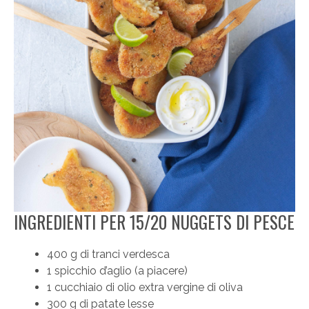
INGREDIENTI PER 15/20 NUGGETS DI PESCE
400 g di tranci verdesca
1 spicchio d’aglio (a piacere)
1 cucchiaio di olio extra vergine di oliva
300 g di patate lesse