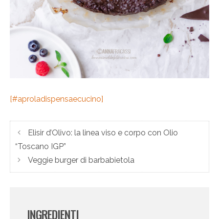
[#aproladispensaecucino]
Elisir d’Olivo: la linea viso e corpo con Olio
“Toscano IGP”
Veggie burger di barbabietola
INGREDIENTI