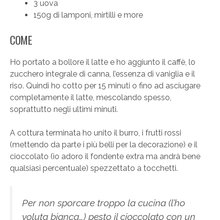
3 uova
150g di lamponi, mirtilli e more
COME
Ho portato a bollore il latte e ho aggiunto il caffè, lo
zucchero integrale di canna, l’essenza di vaniglia e il
riso. Quindi ho cotto per 15 minuti o fino ad asciugare
completamente il latte, mescolando spesso,
soprattutto negli ultimi minuti.
A cottura terminata ho unito il burro, i frutti rossi
(mettendo da parte i più belli per la decorazione) e il
cioccolato (io adoro il fondente extra ma andrà bene
qualsiasi percentuale) spezzettato a tocchetti.
Per non sporcare troppo la cucina (l’ho
voluta bianca…) pesto il cioccolato con un