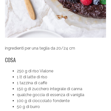
ingredienti per una teglia da 20/24 cm
COSA
250 g di riso Vialone
1 lt di latte di riso
1 tazzina di caffè
150 g di zucchero integrale di canna
qualche goccia di essenza di vaniglia
100 g di cioccolato fondente
50 g di burro