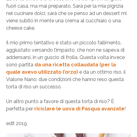
fuori casa, ma mai preparato. Sarà per la mia pigrizia
nel cucinare dolci, sarà che se penso ad un dessert mi
viene subito in mente una crema al cucchiaio o una
cheese cake.
Il mio primo tentativo è stato un piccolo fallimento,
aggiustato versando l’impasto, che non ne sapeva di
addensarsi, in un guscio di frolla. Questa volta invece
sono partita
da una ricetta collaudata (per la
quale avevo utilizzato l’orzo)
e da un ottimo riso, il
Vialone Nano: due condizioni che hanno reso questa
torta di riso un successo.
Un altro punto a favore di questa torta di riso? È
perfetta per
riciclare le uova di Pasqua avanzate
!
edit 2019