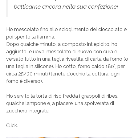
batticarne ancora nella sua confezione!
Ho mescolato fino allo scioglimento del cioccolato e
poi spento la fiamma.
Dopo qualche minuto, a composto intiepidito, ho
aggiunto le uova, mescolato di nuovo con cura e
versato tutto in una teglia rivestita di carta da forno (o
una teglia in silicone). Ho cotto, forno caldo 180°, per
circa 25/30 minuti (tenete d’occhio la cottura, ogni
forno è diverso).
Ho servito la torta di riso fredda i grappoli di ribes,
qualche lampone e, a piacere, una spolverata di
zucchero integrale.
Click.