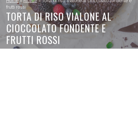
Home
»
Ricette
»
Torta di riso Vialone al cioccolato fondente e
frutti rossi
TORTA DI RISO VIALONE AL
CIOCCOLATO FONDENTE E
FRUTTI ROSSI