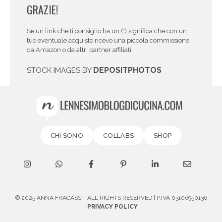
GRAZIE!
Se un link che ti consiglio ha un (*) significa che con un
tuo eventuale acquisto ricevo una piccola commissione
da Amazon o da altri partner affiliati.
DEPOSITPHOTOS
STOCK IMAGES BY
CHI SONO
COLLABS
SHOP
© 2025 ANNA FRACASSI | ALL RIGHTS RESERVED | P.IVA 03106950136
|
PRIVACY POLICY