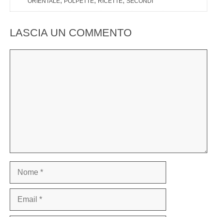
, 
, 
, 
ORIENTALE
POLPETTE
RICETTE
SECONDI
LASCIA UN COMMENTO
Commento
Nome
Email