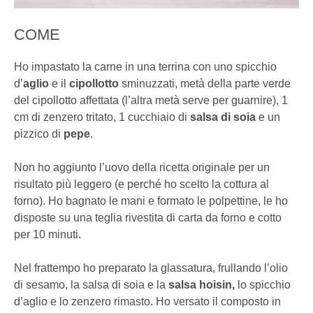
COME
Ho impastato la carne in una terrina con uno spicchio
d’
aglio
e il
cipollotto
sminuzzati, metà della parte verde
del cipollotto affettata (l’altra metà serve per guarnire), 1
cm di zenzero tritato, 1 cucchiaio di
salsa di soia
e un
pizzico di
pepe
.
Non ho aggiunto l’uovo della ricetta originale per un
risultato più leggero (e perché ho scelto la cottura al
forno). Ho bagnato le mani e formato le polpettine, le ho
disposte su una teglia rivestita di carta da forno e cotto
per 10 minuti.
Nel frattempo ho preparato la glassatura, frullando l’olio
di sesamo, la salsa di soia e la
salsa hoisin,
lo spicchio
d’aglio e lo zenzero rimasto. Ho versato il composto in