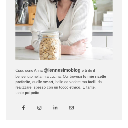
@lennesimoblog
Ciao, sono Anna
e ti do il
benvenuto nella mia cucina. Qui troverai
le mie ricette
preferite
, quelle
smart
, belle da vedere ma
facili
da
realizzare, spesso con un tocco
etnico
. E tante,
tante
polpette
.