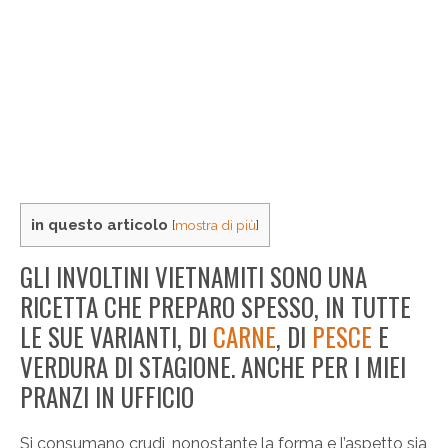
in questo articolo
[
mostra di più
]
GLI INVOLTINI VIETNAMITI SONO UNA
RICETTA CHE PREPARO SPESSO, IN TUTTE
LE SUE VARIANTI, DI
CARNE
, DI
PESCE
E
VERDURA DI STAGIONE. ANCHE PER I MIEI
PRANZI IN UFFICIO
Si consumano crudi, nonostante la forma e l’aspetto sia