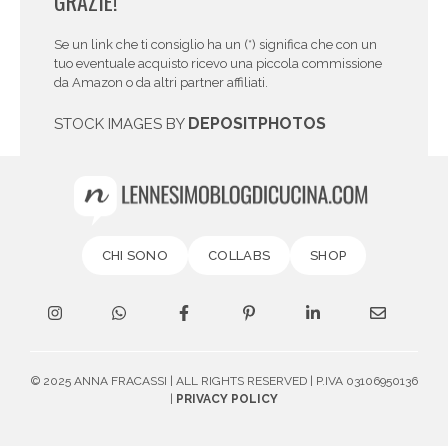
GRAZIE!
Se un link che ti consiglio ha un (*) significa che con un
tuo eventuale acquisto ricevo una piccola commissione
da Amazon o da altri partner affiliati.
DEPOSITPHOTOS
STOCK IMAGES BY
CHI SONO
COLLABS
SHOP
© 2025 ANNA FRACASSI | ALL RIGHTS RESERVED | P.IVA 03106950136
|
PRIVACY POLICY