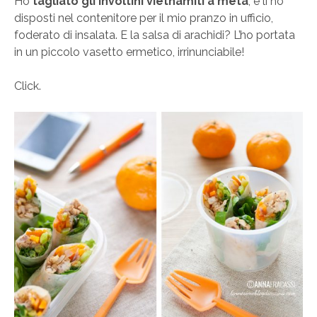
Ho
tagliato gli involtini vietnamiti a metà
, e li ho
disposti nel contenitore per il mio pranzo in ufficio,
foderato di insalata. E la salsa di arachidi? L’ho portata
in un piccolo vasetto ermetico, irrinunciabile!
Click.