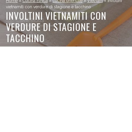
Home
»
Cucina Etnica
»
cucina orientale
»
Vietnam
»
Involtini
vietnamiti con verdure di stagione e tacchino
INVOLTINI VIETNAMITI CON
VERDURE DI STAGIONE E
TACCHINO