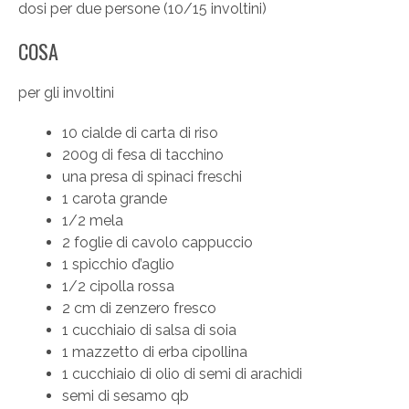
dosi per due persone (10/15 involtini)
COSA
per gli involtini
10 cialde di carta di riso
200g di fesa di tacchino
una presa di spinaci freschi
1 carota grande
1/2 mela
2 foglie di cavolo cappuccio
1 spicchio d’aglio
1/2 cipolla rossa
2 cm di zenzero fresco
1 cucchiaio di salsa di soia
1 mazzetto di erba cipollina
1 cucchiaio di olio di semi di arachidi
semi di sesamo qb