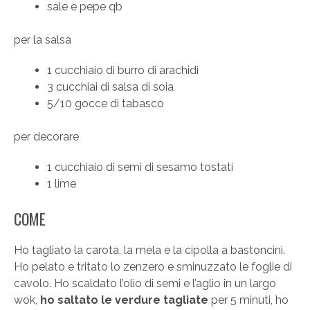
sale e pepe qb
per la salsa
1 cucchiaio di burro di arachidi
3 cucchiai di salsa di soia
5/10 gocce di tabasco
per decorare
1 cucchiaio di semi di sesamo tostati
1 lime
COME
Ho tagliato la carota, la mela e la cipolla a bastoncini.
Ho pelato e tritato lo zenzero e sminuzzato le foglie di
cavolo. Ho scaldato l’olio di semi e l’aglio in un largo
wok,
ho saltato le verdure tagliate
per 5 minuti, ho