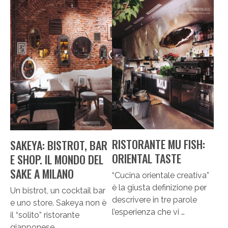
RISTORANTE MU FISH:
SAKEYA: BISTROT, BAR
ORIENTAL TASTE
E SHOP. IL MONDO DEL
SAKE A MILANO
“Cucina orientale creativa”
è la giusta definizione per
Un bistrot, un cocktail bar
descrivere in tre parole
e uno store. Sakeya non è
l’esperienza che vi …
il “solito” ristorante
giapponese, …