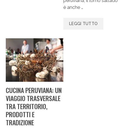
peruviana, il lomo saltado
è anche …
LEGGI TUTTO
CUCINA PERUVIANA: UN
VIAGGIO TRASVERSALE
TRA TERRITORIO,
PRODOTTI E
TRADIZIONE