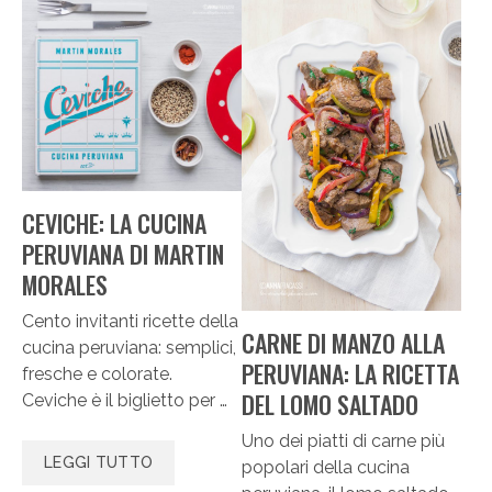
CEVICHE: LA CUCINA
PERUVIANA DI MARTIN
MORALES
Cento invitanti ricette della
CARNE DI MANZO ALLA
cucina peruviana: semplici,
PERUVIANA: LA RICETTA
fresche e colorate.
DEL LOMO SALTADO
Ceviche è il biglietto per …
Uno dei piatti di carne più
LEGGI TUTTO
popolari della cucina