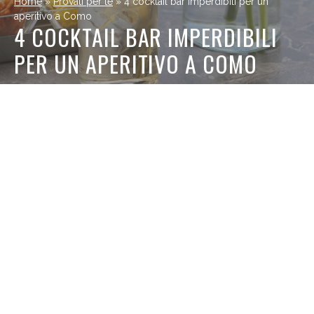
Home
»
Provati per te
»
4 cocktail bar imperdibili per un
aperitivo a Como
4 COCKTAIL BAR IMPERDIBILI
PER UN APERITIVO A COMO