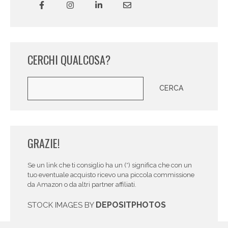
CERCHI QUALCOSA?
Cerca
CERCA
GRAZIE!
Se un link che ti consiglio ha un (*) significa che con un
tuo eventuale acquisto ricevo una piccola commissione
da Amazon o da altri partner affiliati.
DEPOSITPHOTOS
STOCK IMAGES BY