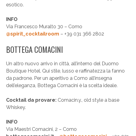
esotico.
INFO
Via Francesco Muralto 30 – Como
@spirit_cocktailroom
– +39 031 366 2802
BOTTEGA COMACINI
Un altro nuovo arrivo in città, all’interno del Duomo
Boutique Hotel. Qui stile, lusso e raffinatezza la fanno
da padrone. Per un aperitivo a Como all’insegna
dell’eleganza, Bottega Comacini è la scelta ideale.
Cocktail da provare:
Comacin.y., old style a base
Whiskey.
INFO
Via Maestri Comacini, 2 – Como