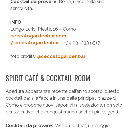
Cocktail da provare:
Bellini, unico nella sua
semplicità.
INFO
Lungo Lario Trieste, 16 – Como
ceccatogardenbar.com
–
@ceccatogardenbar
– +39 031 233 9517
foto credits:
@ceccatogardenbar
SPIRIT CAFÉ & COCKTAIL ROOM
Apertura abbastanza recente dell’anno scorso, questo
cocktail bar si affaccia in una delle principali piazze di
Como e propone nuovi sapori di miscelazione, non solo
per l’aperitivo, che conquisteranno anche i più esigenti.
Cocktail da provare:
Mission District, un viaggio