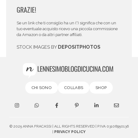
GRAZIE!
Se un link che ti consiglio ha un (*) significa che con un
tuo eventuale acquisto ricevo una piccola commissione
da Amazon o da altri partner affiliati.
DEPOSITPHOTOS
STOCK IMAGES BY
CHI SONO
COLLABS
SHOP
© 2025 ANNA FRACASSI | ALL RIGHTS RESERVED | P.IVA 03106950136
|
PRIVACY POLICY