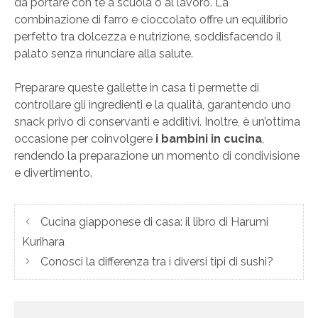
da portare con te a scuola o al lavoro. La
combinazione di farro e cioccolato offre un equilibrio
perfetto tra dolcezza e nutrizione, soddisfacendo il
palato senza rinunciare alla salute.
Preparare queste gallette in casa ti permette di
controllare gli ingredienti e la qualità, garantendo uno
snack privo di conservanti e additivi. Inoltre, è un’ottima
occasione per coinvolgere
i bambini in cucina
,
rendendo la preparazione un momento di condivisione
e divertimento.
Cucina giapponese di casa: il libro di Harumi
Kurihara
Conosci la differenza tra i diversi tipi di sushi?