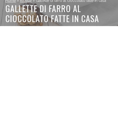
Home
»
Ricette
»
Gallette di farro al cioccolato fatte in casa
GALLETTE DI FARRO AL
CIOCCOLATO FATTE IN CASA