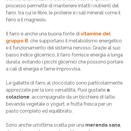
processo permette di mantenere intatti i nutrienti del
farro, tra cui le fibre, le proteine e i sali minerali come il
ferro e il magnesio.
Il farro è anche una buona fonte di
vitamine del
gruppo B
, che supportano il metabolismo energetico
e il funzionamento del sistema nervoso. Grazie al suo
basso indice glicemico, il farro fornisce energia a lunga
durata, evitando i picchi glicemici che possono portare
a cali di energia e fame improvvisa.
Le gallette di farro al cioccolato sono particolarmente
apprezzate per la loro versatilità. Puoi gustarle
a
colazione
, accompagnate da un bicchiere di latte,
bevanda vegetale o yogurt, e frutta fresca per un
pasto completo ed equilibrato.
Sono anche un’ottima scelta per una
merenda sana
,