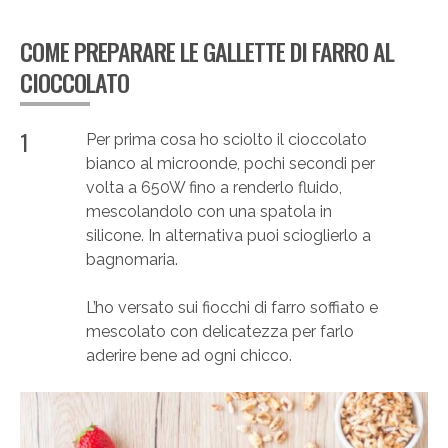
COME PREPARARE LE GALLETTE DI FARRO AL
CIOCCOLATO
1
Per prima cosa ho sciolto il cioccolato
bianco al microonde, pochi secondi per
volta a 650W fino a renderlo fluido,
mescolandolo con una spatola in
silicone. In alternativa puoi scioglierlo a
bagnomaria.
L’ho versato sui fiocchi di farro soffiato e
mescolato con delicatezza per farlo
aderire bene ad ogni chicco.