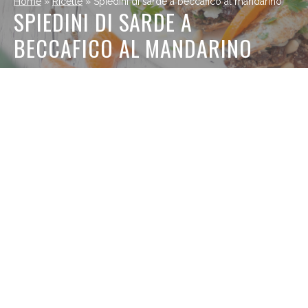
Home
»
Ricette
»
Spiedini di sarde a beccafico al mandarino
SPIEDINI DI SARDE A
BECCAFICO AL MANDARINO