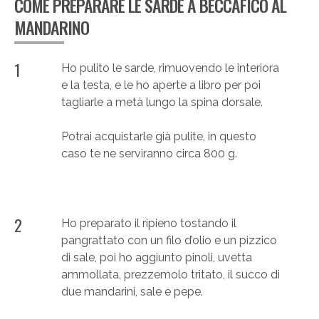
COME PREPARARE LE SARDE A BECCAFICO AL
MANDARINO
1
Ho pulito le sarde, rimuovendo le interiora
e la testa, e le ho aperte a libro per poi
tagliarle a metà lungo la spina dorsale.
Potrai acquistarle già pulite, in questo
caso te ne serviranno circa 800 g.
2
Ho preparato il ripieno tostando il
pangrattato con un filo d’olio e un pizzico
di sale, poi ho aggiunto pinoli, uvetta
ammollata, prezzemolo tritato, il succo di
due mandarini, sale e pepe.