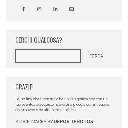
CERCHI QUALCOSA?
Cerca
CERCA
GRAZIE!
Se un link che ti consiglio ha un (*) significa che con un
tuo eventuale acquisto ricevo una piccola commissione
da Amazon o da altri partner affiliati.
DEPOSITPHOTOS
STOCK IMAGES BY