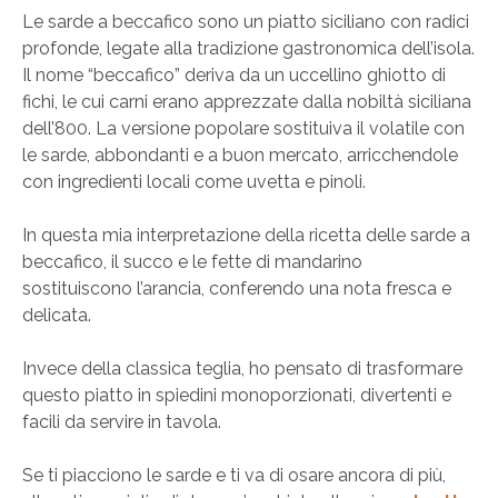
Le sarde a beccafico sono un piatto siciliano con radici
profonde, legate alla tradizione gastronomica dell’isola.
Il nome “beccafico” deriva da un uccellino ghiotto di
fichi, le cui carni erano apprezzate dalla nobiltà siciliana
dell’800. La versione popolare sostituiva il volatile con
le sarde, abbondanti e a buon mercato, arricchendole
con ingredienti locali come uvetta e pinoli.
In questa mia interpretazione della ricetta delle sarde a
beccafico, il succo e le fette di mandarino
sostituiscono l’arancia, conferendo una nota fresca e
delicata.
Invece della classica teglia, ho pensato di trasformare
questo piatto in spiedini monoporzionati, divertenti e
facili da servire in tavola.
Se ti piacciono le sarde e ti va di osare ancora di più,