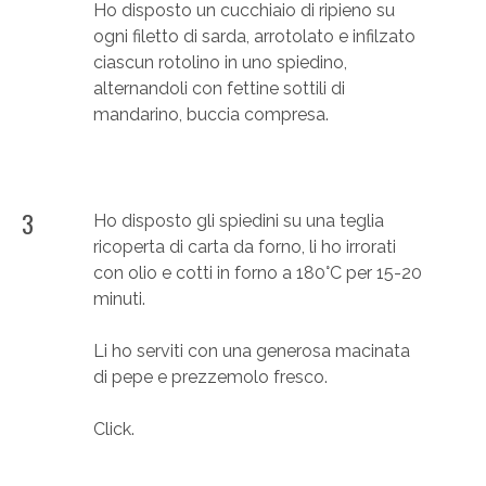
Ho disposto un cucchiaio di ripieno su
ogni filetto di sarda, arrotolato e infilzato
ciascun rotolino in uno spiedino,
alternandoli con fettine sottili di
mandarino, buccia compresa.
3
Ho disposto gli spiedini su una teglia
ricoperta di carta da forno, li ho irrorati
con olio e cotti in forno a 180°C per 15-20
minuti.
Li ho serviti con una generosa macinata
di pepe e prezzemolo fresco.
Click.