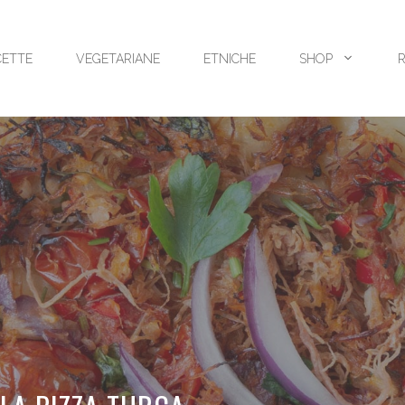
CETTE
VEGETARIANE
ETNICHE
SHOP