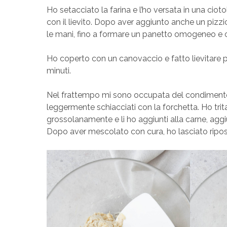
Ho setacciato la farina e l’ho versata in una cioto
con il lievito. Dopo aver aggiunto anche un pizzi
le mani, fino a formare un panetto omogeneo e
Ho coperto con un canovaccio e fatto lievitare p
minuti.
Nel frattempo mi sono occupata del condimento, m
leggermente schiacciati con la forchetta. Ho tritat
grossolanamente e li ho aggiunti alla carne, aggiu
Dopo aver mescolato con cura, ho lasciato ripo