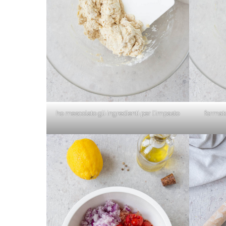
ho mescolato gli ingredienti per l’impasto
formato