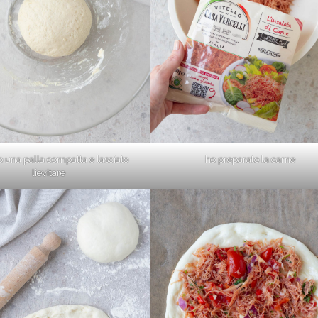
 una palla compatta e lasciato
ho preparato la carne
lievitare