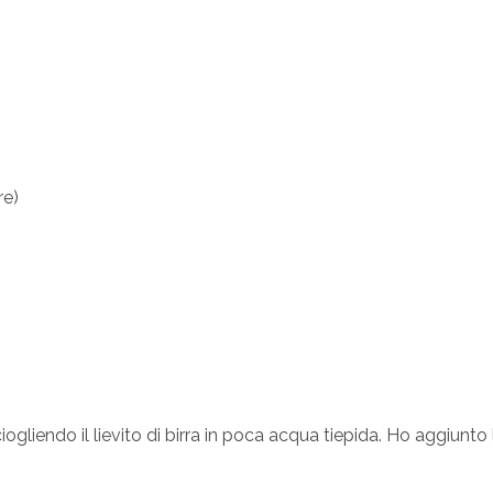
re)
gliendo il lievito di birra in poca acqua tiepida. Ho aggiunto 