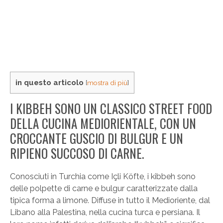
in questo articolo
[
mostra di più
]
I KIBBEH SONO UN CLASSICO STREET FOOD
DELLA CUCINA MEDIORIENTALE, CON UN
CROCCANTE GUSCIO DI BULGUR E UN
RIPIENO SUCCOSO DI CARNE.
Conosciuti in Turchia come Içli Köfte, i kibbeh sono
delle polpette di carne e bulgur caratterizzate dalla
tipica forma a limone. Diffuse in tutto il Medioriente, dal
Libano alla Palestina, nella cucina turca e persiana. Il