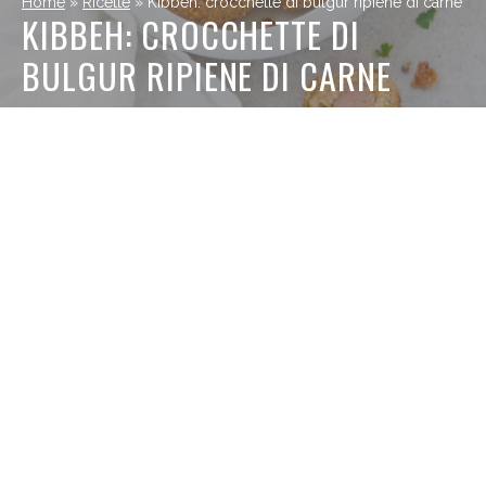
Home
»
Ricette
»
Kibbeh: crocchette di bulgur ripiene di carne
KIBBEH: CROCCHETTE DI
BULGUR RIPIENE DI CARNE