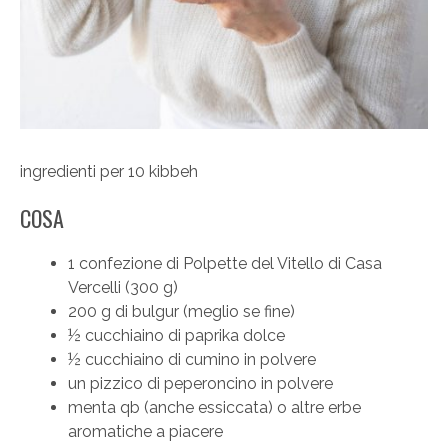
ingredienti per 10 kibbeh
COSA
1 confezione di Polpette del Vitello di Casa
Vercelli (300 g)
200 g di bulgur (meglio se fine)
½ cucchiaino di paprika dolce
½ cucchiaino di cumino in polvere
un pizzico di peperoncino in polvere
menta qb (anche essiccata) o altre erbe
aromatiche a piacere