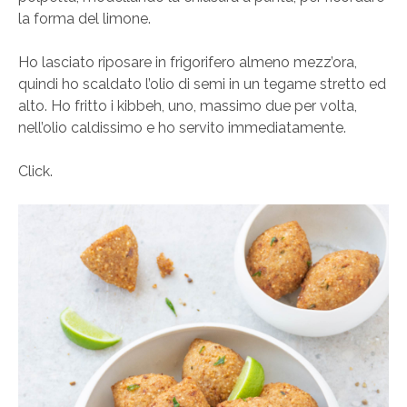
la forma del limone.
Ho lasciato riposare in frigorifero almeno mezz’ora,
quindi ho scaldato l’olio di semi in un tegame stretto ed
alto. Ho fritto i kibbeh, uno, massimo due per volta,
nell’olio caldissimo e ho servito immediatamente.
Click.