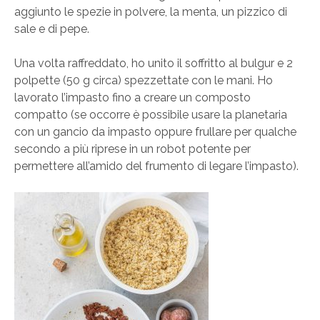
aggiunto le spezie in polvere, la menta, un pizzico di
sale e di pepe.
Una volta raffreddato, ho unito il soffritto al bulgur e 2
polpette (50 g circa) spezzettate con le mani. Ho
lavorato l’impasto fino a creare un composto
compatto (se occorre è possibile usare la planetaria
con un gancio da impasto oppure frullare per qualche
secondo a più riprese in un robot potente per
permettere all’amido del frumento di legare l’impasto).