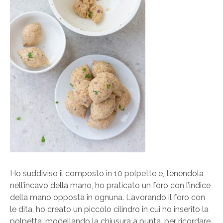
Ho suddiviso il composto in 10 polpette e, tenendola
nell’incavo della mano, ho praticato un foro con l’indice
della mano opposta in ognuna. Lavorando il foro con
le dita, ho creato un piccolo cilindro in cui ho inserito la
polpetta, modellando la chiusura a punta, per ricordare