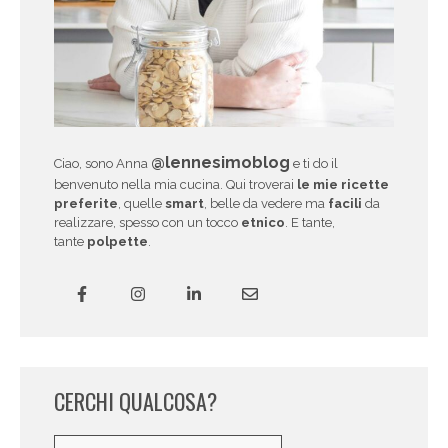
@lennesimoblog
Ciao, sono Anna
e ti do il
benvenuto nella mia cucina. Qui troverai
le mie ricette
preferite
, quelle
smart
, belle da vedere ma
facili
da
realizzare, spesso con un tocco
etnico
. E tante,
tante
polpette
.
CERCHI QUALCOSA?
Cerca