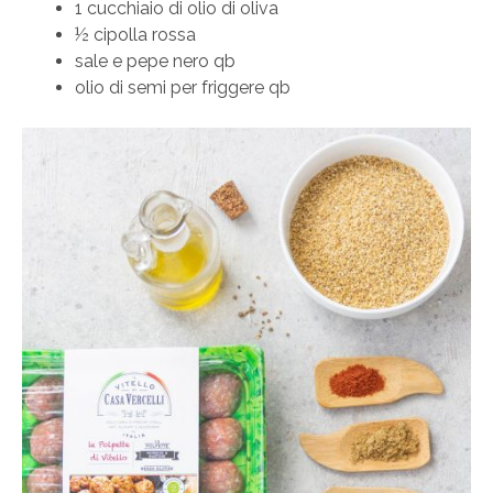
1 cucchiaio di olio di oliva
½ cipolla rossa
sale e pepe nero qb
olio di semi per friggere qb