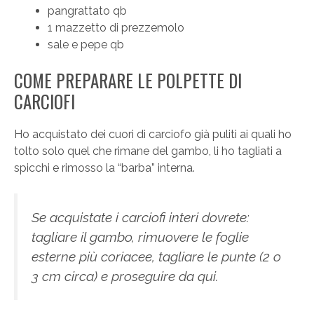
pangrattato qb
1 mazzetto di prezzemolo
sale e pepe qb
COME PREPARARE LE POLPETTE DI
CARCIOFI
Ho acquistato dei cuori di carciofo già puliti ai quali ho
tolto solo quel che rimane del gambo, li ho tagliati a
spicchi e rimosso la “barba” interna.
Se acquistate i carciofi interi dovrete:
tagliare il gambo, rimuovere le foglie
esterne più coriacee, tagliare le punte (2 o
3 cm circa) e proseguire da qui.