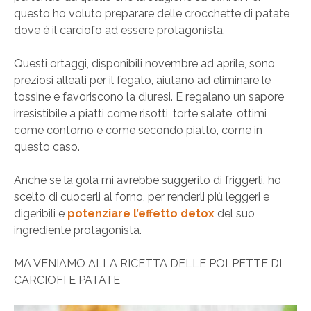
questo ho voluto preparare delle crocchette di patate
dove è il carciofo ad essere protagonista.
Questi ortaggi, disponibili novembre ad aprile, sono
preziosi alleati per il fegato, aiutano ad eliminare le
tossine e favoriscono la diuresi. E regalano un sapore
irresistibile a piatti come risotti, torte salate, ottimi
come contorno e come secondo piatto, come in
questo caso.
Anche se la gola mi avrebbe suggerito di friggerli, ho
scelto di cuocerli al forno, per renderli più leggeri e
digeribili e
potenziare l’effetto detox
del suo
ingrediente protagonista.
MA VENIAMO ALLA RICETTA DELLE POLPETTE DI
CARCIOFI E PATATE