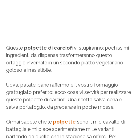
Queste
polpette di carciofi
vi stupiranno: pochissimi
ingredienti da dispensa trasformeranno questo
ortaggio invernale in un secondo piatto vegetariano
goloso e irresistibile.
Uova, patate, pane raffermo e il vostro formaggio
grattugiato preferito: ecco cosa vi servirà per realizzare
queste polpette di carciofi. Una ricetta salva cena e…
salva portafoglio, da preparare in poche mosse.
Ormai sapete che le
polpette
sono il mio cavallo di
battaglia e mi piace sperimentarne mille varianti
partendo da quello che la stagione sa offrirci. Per