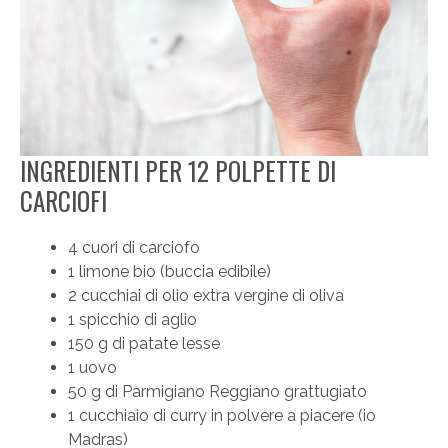
INGREDIENTI PER 12 POLPETTE DI
CARCIOFI
4 cuori di carciofo
1 limone bio (buccia edibile)
2 cucchiai di olio extra vergine di oliva
1 spicchio di aglio
150 g di patate lesse
1 uovo
50 g di Parmigiano Reggiano grattugiato
1 cucchiaio di curry in polvere a piacere (io
Madras)