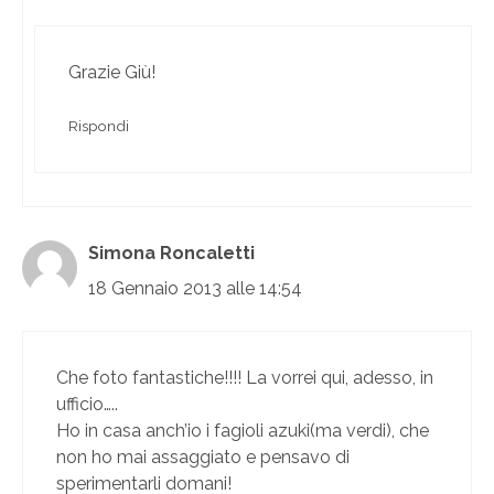
Grazie Giù!
Rispondi
Simona Roncaletti
18 Gennaio 2013 alle 14:54
Che foto fantastiche!!!! La vorrei qui, adesso, in
ufficio…..
Ho in casa anch’io i fagioli azuki(ma verdi), che
non ho mai assaggiato e pensavo di
sperimentarli domani!