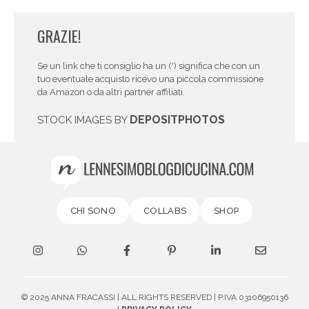
GRAZIE!
Se un link che ti consiglio ha un (*) significa che con un
tuo eventuale acquisto ricevo una piccola commissione
da Amazon o da altri partner affiliati.
DEPOSITPHOTOS
STOCK IMAGES BY
CHI SONO
COLLABS
SHOP
© 2025 ANNA FRACASSI | ALL RIGHTS RESERVED | P.IVA 03106950136