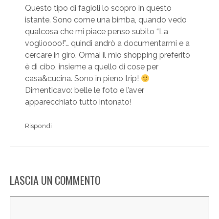
Questo tipo di fagioli lo scopro in questo
istante. Sono come una bimba, quando vedo
qualcosa che mi piace penso subito “La
voglioooo!”… quindi andrò a documentarmi e a
cercare in giro. Ormai il mio shopping preferito
è di cibo, insieme a quello di cose per
casa&cucina. Sono in pieno trip!
Dimenticavo: belle le foto e l’aver
apparecchiato tutto intonato!
Rispondi
LASCIA UN COMMENTO
Commento