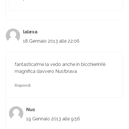
lalexa
18 Gennaio 2013 alle 22:06
fantastica!me la vedo anche in bicchierini!è
magnifica davvero Nus!brava
Rispondi
Nus
19 Gennaio 2013 alle 9:56