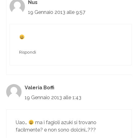
Nus
19 Gennaio 2013 alle 9:57
Rispondi
Valeria Boffi
19 Gennaio 2013 alle 1:43
Uao…
ma i fagioli azuki si trovano
facilmente? e non sono dolcini…???