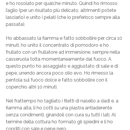
e ho rosolato per qualche minuto. Quindi ho rimosso
l’aglio (per un risultato più delicato, altrimenti potete
lasciarlo) e unito i pelati (che io preferisco sempre alla
passata).
Ho abbassato la fiamma e fatto sobbollire per circa 10
minuti, ho unito il concentrato di pomodoro e ho
frullato con un frullatore ad immersione, sempre nella
casseruola tolta momentaneamente dal fuoco. A
questo punto ho assaggiato e aggiustato di sale e di
pepe, unendo ancora poco olio evo. Ho rimesso la
pentola sul fuoco dolce e fatto sobbollire con il
coperchio altri 10 minuti.
Nel frattempo ho tagliato i filetti di nasello a dadi e, a
fiamma alta, li ho cotti su una piastra antiaderente
senza condimenti, girandoli con cura su tutti i lati. Al
termine della cottura ho formato gli spiedini e li ho
conditi con sale e pepe nero.