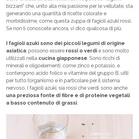
bizzarri” che, unito alla mia passione per le vellutate, sta
generando una quantità di ricette colorate e
morbidissime, come questa zuppa di fagioli azuki rossi.
Se non li conoscete ancora, vi dico qualcosa di più.
I fagioli azuki sono dei piccoli legumi di origine
asiatica
: possono essere
rossi o verdi
e sono molto
utilizzati nella
cucina giapponese
. Sono ricchi di
minerali e oligoelementi, come zinco e potassio, e
contengono acido folico e vitamine del gruppo B, utili
per tutto l’organismo e in particolare per il sistema
nervoso. I fagioli azuki, sia rossi che verdi, sono anche
una preziosa fonte di fibre e di proteine vegetali
a basso contenuto di grassi
.