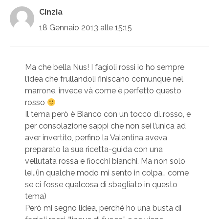
Cinzia
18 Gennaio 2013 alle 15:15
Ma che bella Nus! I fagioli rossi io ho sempre
l’idea che frullandoli finiscano comunque nel
marrone, invece và come è perfetto questo
rosso
Il tema però è Bianco con un tocco di..rosso, e
per consolazione sappi che non sei l’unica ad
aver invertito, perfino la Valentina aveva
preparato la sua ricetta-guida con una
vellutata rossa e fiocchi bianchi. Ma non solo
lei..(in qualche modo mi sento in colpa… come
se ci fosse qualcosa di sbagliato in questo
tema)
Però mi segno lidea, perché ho una busta di