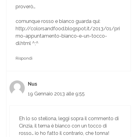
proverò…
comunque rosso e bianco guarda qui:
http://colorsandfood.blogspot.it/2013/01/pri
mo-appuntamento-bianco-e-un-tocco-
di.html
^;^
Rispondi
Nus
19 Gennaio 2013 alle 9:55
Eh lo so stellona, leggi sopra il commento di
Cinzia, il tema è bianco con un tocco di
rosso… io ho fatto il contrario, che tonna!