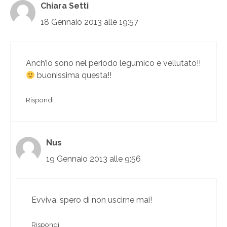
Chiara Setti
18 Gennaio 2013 alle 19:57
Anch’io sono nel periodo legumico e vellutato!!
buonissima questa!!
Rispondi
Nus
19 Gennaio 2013 alle 9:56
Evviva, spero di non uscirne mai!
Rispondi